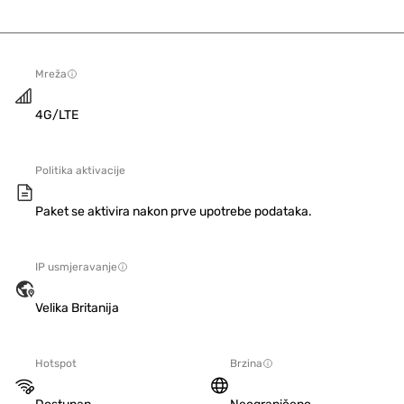
Mreža
4G/LTE
Politika aktivacije
Paket se aktivira nakon prve upotrebe podataka.
IP usmjeravanje
Velika Britanija
Hotspot
Brzina