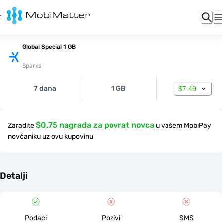
Global Special 1 GB
Sparks
7 dana
1 GB
$7.49
$0.75 nagrada za povrat novca
Zaradite
u vašem MobiPay
novčaniku uz ovu kupovinu
Detalji
Podaci
Pozivi
SMS