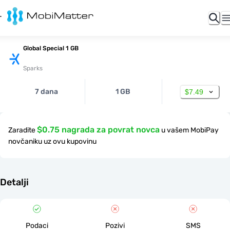
Global Special 1 GB
Sparks
7 dana
1 GB
$7.49
$0.75 nagrada za povrat novca
Zaradite
u vašem MobiPay
novčaniku uz ovu kupovinu
Detalji
Podaci
Pozivi
SMS