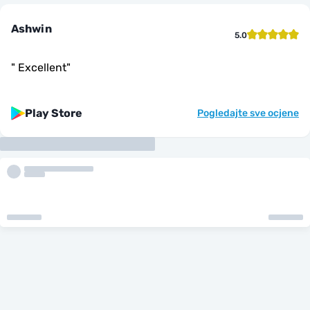
Ashwin
5.0
"
Excellent
"
Play Store
Pogledajte sve ocjene