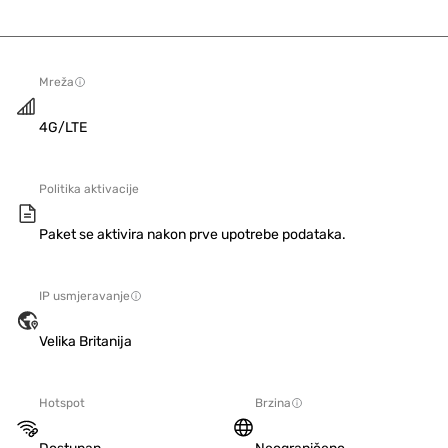
Mreža
4G/LTE
Politika aktivacije
Paket se aktivira nakon prve upotrebe podataka.
IP usmjeravanje
Velika Britanija
Hotspot
Brzina