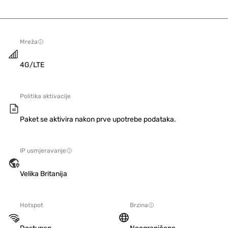
Mreža
4G/LTE
Politika aktivacije
Paket se aktivira nakon prve upotrebe podataka.
IP usmjeravanje
Velika Britanija
Hotspot
Brzina