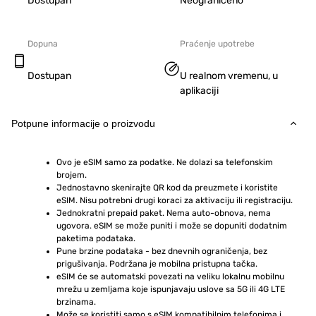
Dostupan
Neograničeno
Dopuna
Praćenje upotrebe
Dostupan
U realnom vremenu, u
aplikaciji
Potpune informacije o proizvodu
Ovo je eSIM samo za podatke. Ne dolazi sa telefonskim 
brojem.
Jednostavno skenirajte QR kod da preuzmete i koristite 
eSIM. Nisu potrebni drugi koraci za aktivaciju ili registraciju.
Jednokratni prepaid paket. Nema auto-obnova, nema 
ugovora. eSIM se može puniti i može se dopuniti dodatnim 
paketima podataka.
Pune brzine podataka - bez dnevnih ograničenja, bez 
prigušivanja. Podržana je mobilna pristupna tačka.
eSIM će se automatski povezati na veliku lokalnu mobilnu 
mrežu u zemljama koje ispunjavaju uslove sa 5G ili 4G LTE 
brzinama.
Može se koristiti samo s eSIM kompatibilnim telefonima i 