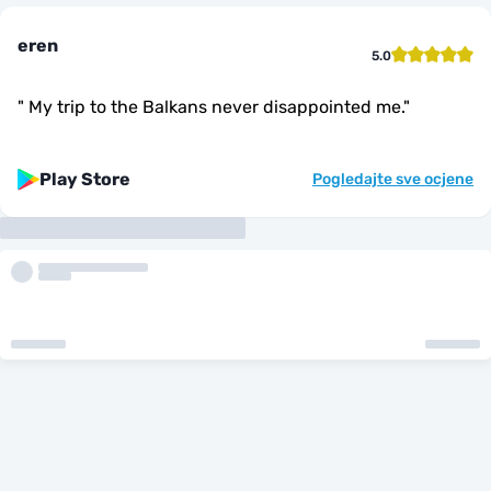
eren
5.0
"
My trip to the Balkans never disappointed me.
"
Play Store
Pogledajte sve ocjene