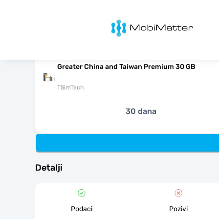
MobiMatter
Greater China and Taiwan Premium 30 GB
TSimTech
30 dana
Detalji
Podaci
Pozivi