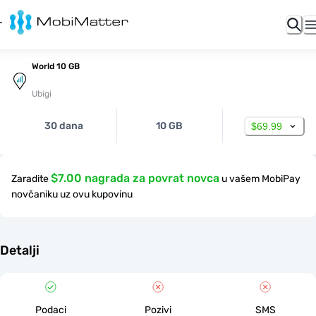
World 10 GB
Ubigi
30 dana
10 GB
$69.99
$7.00 nagrada za povrat novca
Zaradite
u vašem MobiPay
novčaniku uz ovu kupovinu
Detalji
Podaci
Pozivi
SMS