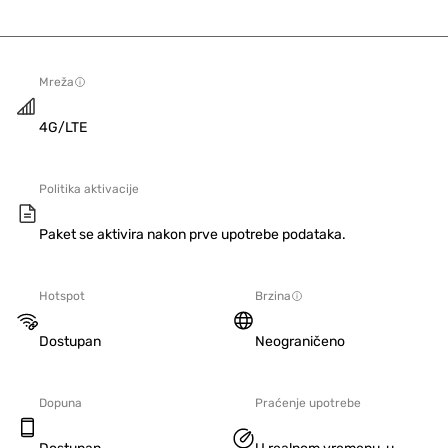
Mreža
4G/LTE
Politika aktivacije
Paket se aktivira nakon prve upotrebe podataka.
Hotspot
Brzina
Dostupan
Neograničeno
Dopuna
Praćenje upotrebe