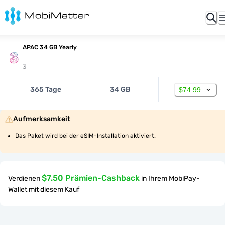
APAC 34 GB Yearly
3
365 Tage
34 GB
$74.99
Aufmerksamkeit
Das Paket wird bei der eSIM-Installation aktiviert.
$7.50 Prämien-Cashback
Verdienen
in Ihrem MobiPay-
Wallet mit diesem Kauf