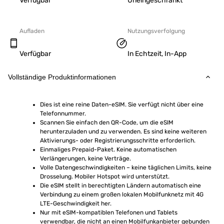
Verfügbar
Uneingeschränkt
Aufladen
Nutzungsverfolgung
Verfügbar
In Echtzeit, In-App
Vollständige Produktinformationen
Dies ist eine reine Daten-eSIM. Sie verfügt nicht über eine 
Telefonnummer.
Scannen Sie einfach den QR-Code, um die eSIM 
herunterzuladen und zu verwenden. Es sind keine weiteren 
Aktivierungs- oder Registrierungsschritte erforderlich.
Einmaliges Prepaid-Paket. Keine automatischen 
Verlängerungen, keine Verträge.
Volle Datengeschwindigkeiten – keine täglichen Limits, keine 
Drosselung. Mobiler Hotspot wird unterstützt.
Die eSIM stellt in berechtigten Ländern automatisch eine 
Verbindung zu einem großen lokalen Mobilfunknetz mit 4G 
LTE-Geschwindigkeit her.
Nur mit eSIM-kompatiblen Telefonen und Tablets 
verwendbar, die nicht an einen Mobilfunkanbieter gebunden 