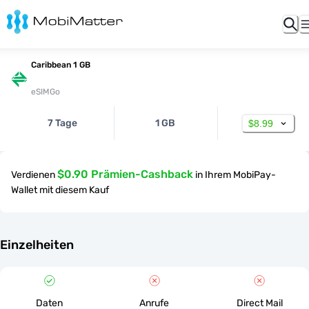
Caribbean 1 GB
eSIMGo
7 Tage
1 GB
$8.99
$0.90 Prämien-Cashback
Verdienen
in Ihrem MobiPay-
Wallet mit diesem Kauf
Einzelheiten
Daten
Anrufe
Direct Mail