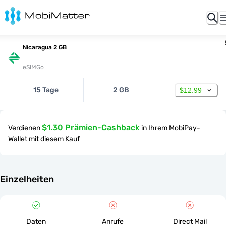
Nicaragua 2 GB
eSIMGo
15 Tage
2 GB
$12.99
$1.30 Prämien-Cashback
Verdienen
in Ihrem MobiPay-
Wallet mit diesem Kauf
Einzelheiten
Daten
Anrufe
Direct Mail