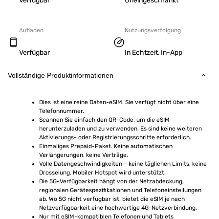
Verfügbar
Uneingeschränkt
Aufladen
Nutzungsverfolgung
Verfügbar
In Echtzeit, In-App
Vollständige Produktinformationen
Dies ist eine reine Daten-eSIM. Sie verfügt nicht über eine 
Telefonnummer.
Scannen Sie einfach den QR-Code, um die eSIM 
herunterzuladen und zu verwenden. Es sind keine weiteren 
Aktivierungs- oder Registrierungsschritte erforderlich.
Einmaliges Prepaid-Paket. Keine automatischen 
Verlängerungen, keine Verträge.
Volle Datengeschwindigkeiten – keine täglichen Limits, keine 
Drosselung. Mobiler Hotspot wird unterstützt.
Die 5G-Verfügbarkeit hängt von der Netzabdeckung, 
regionalen Gerätespezifikationen und Telefoneinstellungen 
ab. Wo 5G nicht verfügbar ist, bietet die eSIM je nach 
Netzverfügbarkeit eine hochwertige 4G-Netzverbindung.
Nur mit eSIM-kompatiblen Telefonen und Tablets 