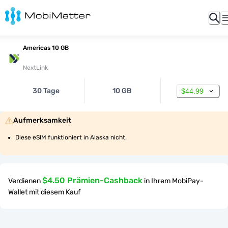
Americas 10 GB
NextLink
30 Tage
10 GB
$44.99
Aufmerksamkeit
Diese eSIM funktioniert in Alaska nicht.
$4.50 Prämien-Cashback
Verdienen
in Ihrem MobiPay-
Wallet mit diesem Kauf