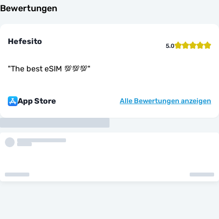
Bewertungen
Hefesito
5.0
"
The best eSIM 💯💯💯
"
App Store
Alle Bewertungen anzeigen