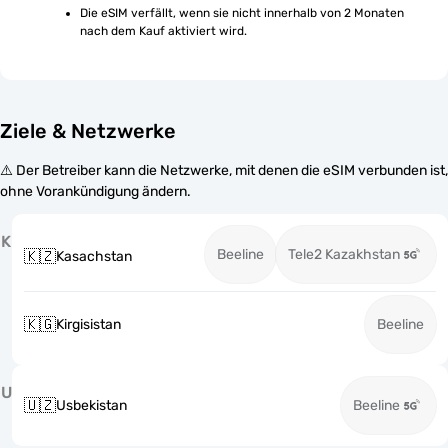
Die eSIM verfällt, wenn sie nicht innerhalb von 2 Monaten 
nach dem Kauf aktiviert wird.
Ziele & Netzwerke
⚠️ Der Betreiber kann die Netzwerke, mit denen die eSIM verbunden ist,
ohne Vorankündigung ändern.
K
Beeline
Tele2 Kazakhstan
🇰🇿
Kasachstan
🇰🇬
Kirgisistan
Beeline
U
🇺🇿
Usbekistan
Beeline