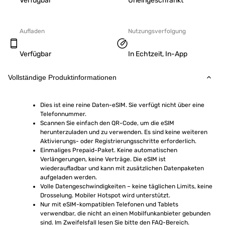
Verfügbar
Uneingeschränkt
Aufladen
Nutzungsverfolgung
Verfügbar
In Echtzeit, In-App
Vollständige Produktinformationen
Dies ist eine reine Daten-eSIM. Sie verfügt nicht über eine 
Telefonnummer.
Scannen Sie einfach den QR-Code, um die eSIM 
herunterzuladen und zu verwenden. Es sind keine weiteren 
Aktivierungs- oder Registrierungsschritte erforderlich.
Einmaliges Prepaid-Paket. Keine automatischen 
Verlängerungen, keine Verträge. Die eSIM ist 
wiederaufladbar und kann mit zusätzlichen Datenpaketen 
aufgeladen werden.
Volle Datengeschwindigkeiten – keine täglichen Limits, keine 
Drosselung. Mobiler Hotspot wird unterstützt.
Nur mit eSIM-kompatiblen Telefonen und Tablets 
verwendbar, die nicht an einen Mobilfunkanbieter gebunden 
sind. Im Zweifelsfall lesen Sie bitte den FAQ-Bereich.