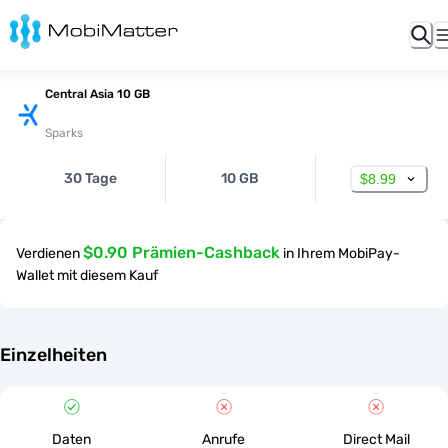
Central Asia 10 GB
Sparks
30 Tage
10 GB
$8.99
$0.90 Prämien-Cashback
Verdienen
in Ihrem MobiPay-
Wallet mit diesem Kauf
Einzelheiten
Daten
Anrufe
Direct Mail