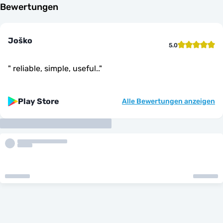
Bewertungen
Joško
5.0
"
reliable, simple, useful..
"
Play Store
Alle Bewertungen anzeigen