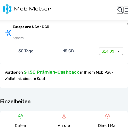
Europe and USA 15 GB
Sparks
30 Tage
15 GB
$14.99
$1.50 Prämien-Cashback
Verdienen
in Ihrem MobiPay-
Wallet mit diesem Kauf
Einzelheiten
Daten
Anrufe
Direct Mail