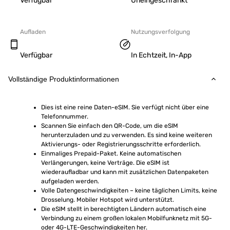
Verfügbar
Uneingeschränkt
Aufladen
Nutzungsverfolgung
Verfügbar
In Echtzeit, In-App
Vollständige Produktinformationen
Dies ist eine reine Daten-eSIM. Sie verfügt nicht über eine 
Telefonnummer.
Scannen Sie einfach den QR-Code, um die eSIM 
herunterzuladen und zu verwenden. Es sind keine weiteren 
Aktivierungs- oder Registrierungsschritte erforderlich.
Einmaliges Prepaid-Paket. Keine automatischen 
Verlängerungen, keine Verträge. Die eSIM ist 
wiederaufladbar und kann mit zusätzlichen Datenpaketen 
aufgeladen werden.
Volle Datengeschwindigkeiten – keine täglichen Limits, keine 
Drosselung. Mobiler Hotspot wird unterstützt.
Die eSIM stellt in berechtigten Ländern automatisch eine 
Verbindung zu einem großen lokalen Mobilfunknetz mit 5G- 
oder 4G-LTE-Geschwindigkeiten her.