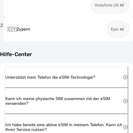
Vodafone UK
Z
🇨🇾
Zypern
Epic
Hilfe-Center
Unterstützt mein Telefon die eSIM-Technologie?
Kann ich meine physische SIM zusammen mit der eSIM
verwenden?
Ich habe bereits eine aktive eSIM in meinem Telefon. Kann ich
Ihren Service nutzen?