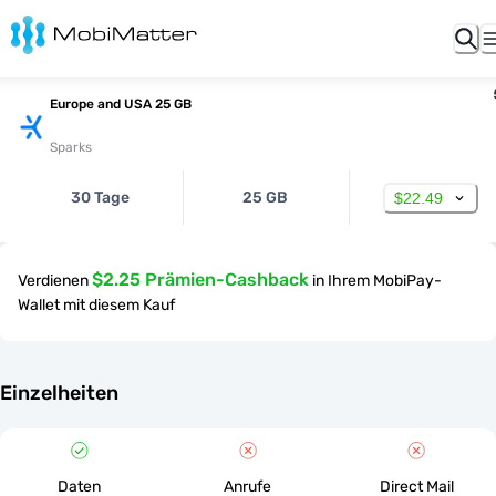
Europe and USA 25 GB
Sparks
30 Tage
25 GB
$22.49
$2.25 Prämien-Cashback
Verdienen
in Ihrem MobiPay-
Wallet mit diesem Kauf
Einzelheiten
Daten
Anrufe
Direct Mail