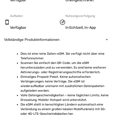
Verfügbar
Uneingeschränkt
Aufladen
Nutzungsverfolgung
Verfügbar
In Echtzeit, In-App
Vollständige Produktinformationen
Dies ist eine reine Daten-eSIM. Sie verfügt nicht über eine 
Telefonnummer.
Scannen Sie einfach den QR-Code, um die eSIM 
herunterzuladen und zu verwenden. Es sind keine weiteren 
Aktivierungs- oder Registrierungsschritte erforderlich.
Einmaliges Prepaid-Paket. Keine automatischen 
Verlängerungen, keine Verträge. Die eSIM ist 
wiederaufladbar und kann mit zusätzlichen Datenpaketen 
aufgeladen werden.
Volle Datengeschwindigkeiten – keine täglichen Limits, keine 
Drosselung. Mobiler Hotspot wird unterstützt.
Die eSIM stellt in berechtigten Ländern automatisch eine 
Verbindung zu einem großen lokalen Mobilfunknetz mit 5G- 
oder 4G-LTE-Geschwindigkeiten her.