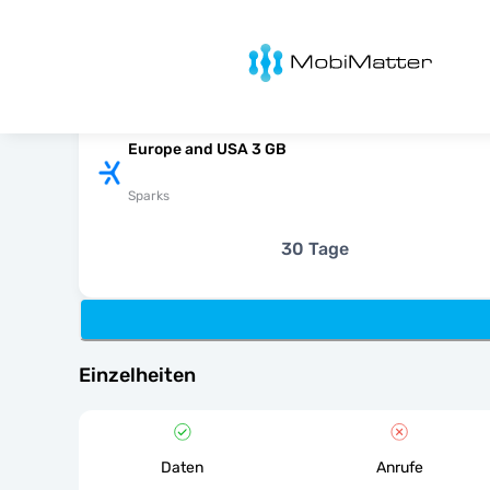
MobiMatter
Europe and USA 3 GB
Sparks
30 Tage
Einzelheiten
Daten
Anrufe