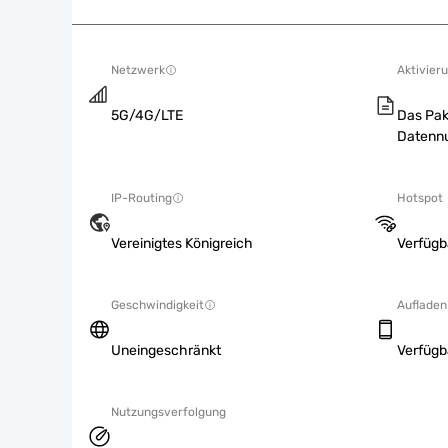
Netzwerk
Aktivieru
5G/4G/LTE
Das Pak
Datennu
IP-Routing
Hotspot
Vereinigtes Königreich
Verfügb
Geschwindigkeit
Aufladen
Uneingeschränkt
Verfügb
Nutzungsverfolgung