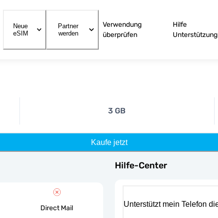
Verwendung
Hilfe
Neue
Partner
eSIM
werden
überprüfen
Unterstützung
3 GB
Kaufe jetzt
Hilfe-Center
Unterstützt mein Telefon d
Direct Mail