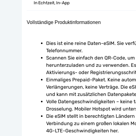
In Echtzeit, In-App
Vollständige Produktinformationen
Dies ist eine reine Daten-eSIM. Sie verf
Telefonnummer.
Scannen Sie einfach den QR-Code, um d
herunterzuladen und zu verwenden. Es 
Aktivierungs- oder Registrierungsschrit
Einmaliges Prepaid-Paket. Keine autom
Verlängerungen, keine Verträge. Die eSI
und kann mit zusätzlichen Datenpaket
Volle Datengeschwindigkeiten – keine tä
Drosselung. Mobiler Hotspot wird unters
Die eSIM stellt in berechtigten Ländern
Verbindung zu einem großen lokalen Mo
4G-LTE-Geschwindigkeiten her.