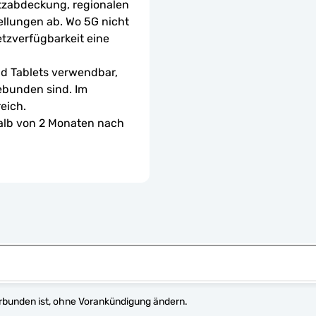
tzabdeckung, regionalen 
ellungen ab. Wo 5G nicht 
etzverfügbarkeit eine 
d Tablets verwendbar, 
ebunden sind. Im 
eich.
halb von 2 Monaten nach 
erbunden ist, ohne Vorankündigung ändern.