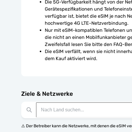
Die 5G-Verfügbarkeit hängt von der Ne
Gerätespezifikationen und Telefoneinst
verfügbar ist, bietet die eSIM je nach N
hochwertige 4G LTE-Netzverbindung.
Nur mit eSIM-kompatiblen Telefonen un
die nicht an einen Mobilfunkanbieter g
Zweifelsfall lesen Sie bitte den FAQ-Ber
Die eSIM verfällt, wenn sie nicht inner
dem Kauf aktiviert wird.
Ziele & Netzwerke
⚠️ Der Betreiber kann die Netzwerke, mit denen die eSIM v