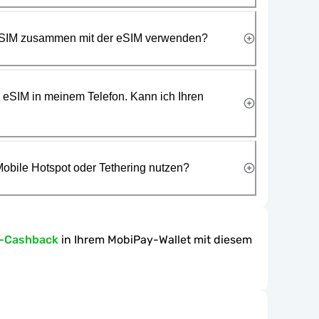
 SIM zusammen mit der eSIM verwenden?
e eSIM in meinem Telefon. Kann ich Ihren
obile Hotspot oder Tethering nutzen?
n-Cashback
in Ihrem MobiPay-Wallet mit diesem