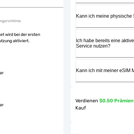
Kann ich meine physische
ngsrichtlinie
et wird bei der ersten
Ich habe bereits eine aktiv
tzung aktiviert.
Service nutzen?
Kann ich mit meiner eSIM M
ar
Verdienen
$0.50 Prämie
ar
Kauf