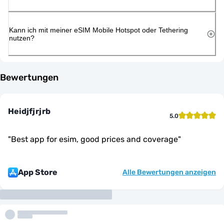
Kann ich mit meiner eSIM Mobile Hotspot oder Tethering
nutzen?
Bewertungen
Heidjfjrjrb
5.0
"
Best app for esim, good prices and coverage
"
App Store
Alle Bewertungen anzeigen