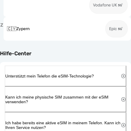
Vodafone UK
Z
🇨🇾
Zypern
Epic
Hilfe-Center
Unterstützt mein Telefon die eSIM-Technologie?
Kann ich meine physische SIM zusammen mit der eSIM
verwenden?
Ich habe bereits eine aktive eSIM in meinem Telefon. Kann ich
Ihren Service nutzen?