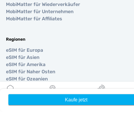
MobiMatter für Wiederverkäufer
MobiMatter für Unternehmen
MobiMatter für Affiliates
Regionen
eSIM für Europa
eSIM für Asien
eSIM für Amerika
eSIM für Naher Osten
eSIM für Ozeanien
eSIM für Afrika
Kaufe jetzt
Heim
Meine eSIMs
Belohnung
Länder
eSIM für Vereinigte Staaten
eSIM für Japan
eSIM für Kanada