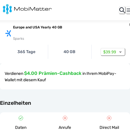
Europe and USA Yearly 40 GB
Sparks
365 Tage
40 GB
$39.99
$4.00 Prämien-Cashback
Verdienen
in Ihrem MobiPay-
Wallet mit diesem Kauf
Einzelheiten
Daten
Anrufe
Direct Mail