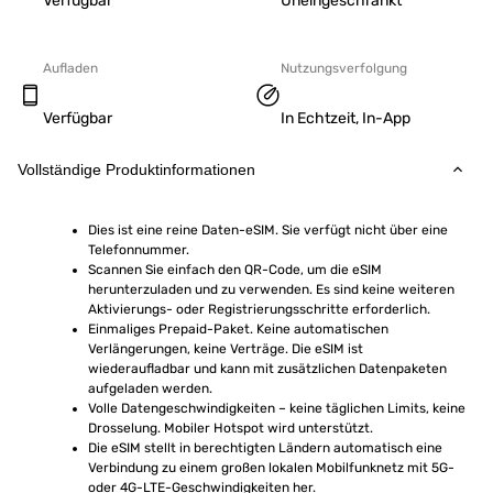
Verfügbar
Uneingeschränkt
Aufladen
Nutzungsverfolgung
Verfügbar
In Echtzeit, In-App
Vollständige Produktinformationen
Dies ist eine reine Daten-eSIM. Sie verfügt nicht über eine 
Telefonnummer.
Scannen Sie einfach den QR-Code, um die eSIM 
herunterzuladen und zu verwenden. Es sind keine weiteren 
Aktivierungs- oder Registrierungsschritte erforderlich.
Einmaliges Prepaid-Paket. Keine automatischen 
Verlängerungen, keine Verträge. Die eSIM ist 
wiederaufladbar und kann mit zusätzlichen Datenpaketen 
aufgeladen werden.
Volle Datengeschwindigkeiten – keine täglichen Limits, keine 
Drosselung. Mobiler Hotspot wird unterstützt.
Die eSIM stellt in berechtigten Ländern automatisch eine 
Verbindung zu einem großen lokalen Mobilfunknetz mit 5G- 
oder 4G-LTE-Geschwindigkeiten her.