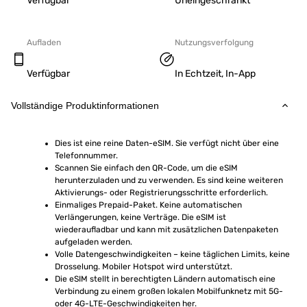
Verfügbar
Uneingeschränkt
Aufladen
Nutzungsverfolgung
Verfügbar
In Echtzeit, In-App
Vollständige Produktinformationen
Dies ist eine reine Daten-eSIM. Sie verfügt nicht über eine 
Telefonnummer.
Scannen Sie einfach den QR-Code, um die eSIM 
herunterzuladen und zu verwenden. Es sind keine weiteren 
Aktivierungs- oder Registrierungsschritte erforderlich.
Einmaliges Prepaid-Paket. Keine automatischen 
Verlängerungen, keine Verträge. Die eSIM ist 
wiederaufladbar und kann mit zusätzlichen Datenpaketen 
aufgeladen werden.
Volle Datengeschwindigkeiten – keine täglichen Limits, keine 
Drosselung. Mobiler Hotspot wird unterstützt.
Die eSIM stellt in berechtigten Ländern automatisch eine 
Verbindung zu einem großen lokalen Mobilfunknetz mit 5G- 
oder 4G-LTE-Geschwindigkeiten her.