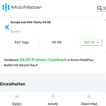
Europe and USA Yearly 40 GB
Sparks
365 Tage
40 GB
$39.99
$4.00 Prämien-Cashback
Verdienen
in Ihrem MobiPay-
Wallet mit diesem Kauf
Einzelheiten
Daten
Anrufe
Direct Mail