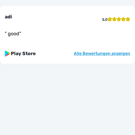
adi
5.0
"
good
"
Play Store
Alle Bewertungen anzeigen