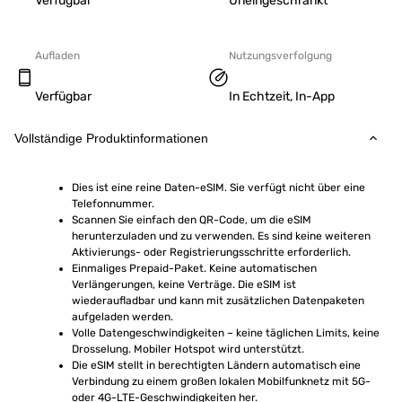
Verfügbar
Uneingeschränkt
Aufladen
Nutzungsverfolgung
Verfügbar
In Echtzeit, In-App
Vollständige Produktinformationen
Dies ist eine reine Daten-eSIM. Sie verfügt nicht über eine 
Telefonnummer.
Scannen Sie einfach den QR-Code, um die eSIM 
herunterzuladen und zu verwenden. Es sind keine weiteren 
Aktivierungs- oder Registrierungsschritte erforderlich.
Einmaliges Prepaid-Paket. Keine automatischen 
Verlängerungen, keine Verträge. Die eSIM ist 
wiederaufladbar und kann mit zusätzlichen Datenpaketen 
aufgeladen werden.
Volle Datengeschwindigkeiten – keine täglichen Limits, keine 
Drosselung. Mobiler Hotspot wird unterstützt.
Die eSIM stellt in berechtigten Ländern automatisch eine 
Verbindung zu einem großen lokalen Mobilfunknetz mit 5G- 
oder 4G-LTE-Geschwindigkeiten her.