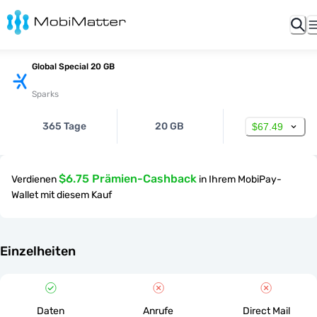
Global Special 20 GB
Sparks
365 Tage
20 GB
$67.49
$6.75 Prämien-Cashback
Verdienen
in Ihrem MobiPay-
Wallet mit diesem Kauf
Einzelheiten
Daten
Anrufe
Direct Mail