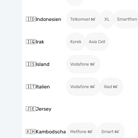
🇮🇩
Indonesien
Telkomsel
XL
Smartfren
🇮🇶
Irak
Korek
Asia Cell
🇮🇸
Island
Vodafone
🇮🇹
Italien
Vodafone
Iliad
🇯🇪
Jersey
🇰🇭
Kambodscha
Metfone
Smart