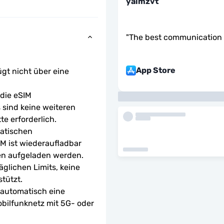
yalmzvt
"
The best communication 
App Store
ügt nicht über eine 
ie eSIM 
sind keine weiteren 
te erforderlich.
atischen 
M ist wiederaufladbar 
en aufgeladen werden.
glichen Limits, keine 
tützt.
 automatisch eine 
bilfunknetz mit 5G- oder 