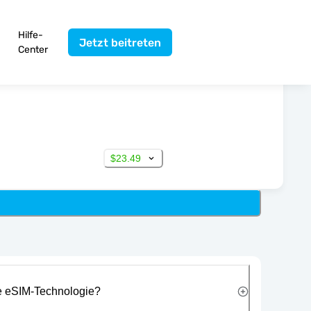
Hilfe-
Jetzt beitreten
Center
$23.49
ie eSIM-Technologie?