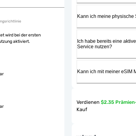
Kann ich meine physische
ngsrichtlinie
et wird bei der ersten
Ich habe bereits eine aktiv
tzung aktiviert.
Service nutzen?
Kann ich mit meiner eSIM M
ar
Verdienen
$2.35 Prämien
ar
Kauf