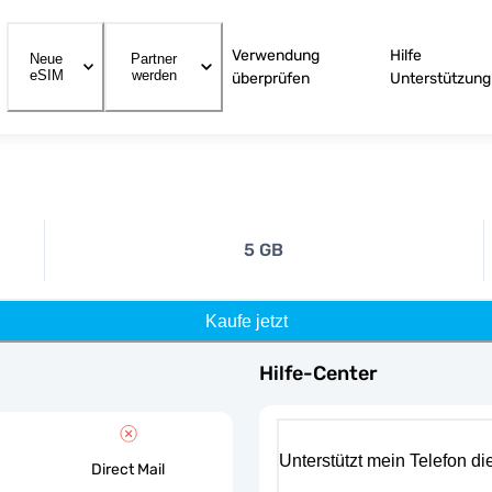
Verwendung
Hilfe
Neue
Partner
eSIM
werden
überprüfen
Unterstützung
5 GB
Kaufe jetzt
Hilfe-Center
Unterstützt mein Telefon d
Direct Mail