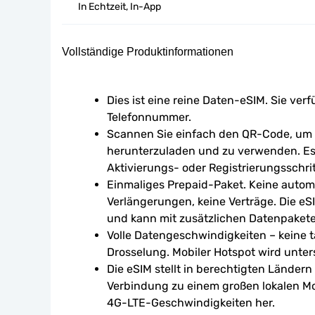
In Echtzeit, In-App
Vollständige Produktinformationen
Dies ist eine reine Daten-eSIM. Sie verf
Telefonnummer.
Scannen Sie einfach den QR-Code, um d
herunterzuladen und zu verwenden. Es 
Aktivierungs- oder Registrierungsschrit
Einmaliges Prepaid-Paket. Keine autom
Verlängerungen, keine Verträge. Die eSI
und kann mit zusätzlichen Datenpaket
Volle Datengeschwindigkeiten – keine tä
Drosselung. Mobiler Hotspot wird unters
Die eSIM stellt in berechtigten Ländern
Verbindung zu einem großen lokalen Mo
4G-LTE-Geschwindigkeiten her.