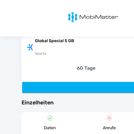
MobiMatter
Global Special 5 GB
Sparks
60 Tage
Einzelheiten
Daten
Anrufe