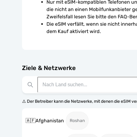
Nur mit eSIM-kompatiblen Telefonen un
die nicht an einen Mobilfunkanbieter g
Zweifelsfall lesen Sie bitte den FAQ-Ber
Die eSIM verfällt, wenn sie nicht inner
dem Kauf aktiviert wird.
Ziele & Netzwerke
⚠️ Der Betreiber kann die Netzwerke, mit denen die eSIM v
🇦🇫
Afghanistan
Roshan