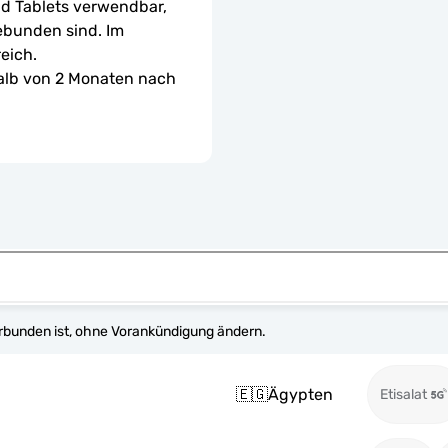
d Tablets verwendbar, 
ebunden sind. Im 
eich.
halb von 2 Monaten nach 
erbunden ist, ohne Vorankündigung ändern.
🇪🇬
Ägypten
Etisalat