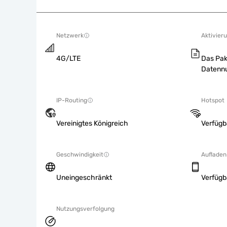
Netzwerk
Aktivieru
4G/LTE
Das Pak
Datennu
IP-Routing
Hotspot
Vereinigtes Königreich
Verfügb
Geschwindigkeit
Aufladen
Uneingeschränkt
Verfügb
Nutzungsverfolgung