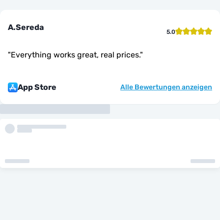
A.Sereda
5.0
"
Everything works great, real prices.
"
App Store
Alle Bewertungen anzeigen