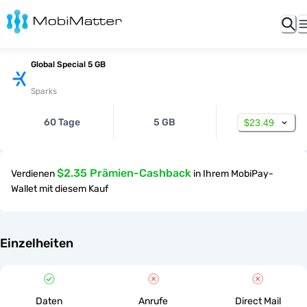
Global Special 5 GB
Sparks
60 Tage
5 GB
$23.49
$2.35 Prämien-Cashback
Verdienen
in Ihrem MobiPay-
Wallet mit diesem Kauf
Einzelheiten
Daten
Anrufe
Direct Mail