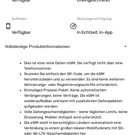
Verfügbar
Uneingeschränkt
Aufladen
Nutzungsverfolgung
Verfügbar
In Echtzeit, In-App
Vollständige Produktinformationen
Dies ist eine reine Daten-eSIM. Sie verfügt nicht über eine 
Telefonnummer.
Scannen Sie einfach den QR-Code, um die eSIM 
herunterzuladen und zu verwenden. Es sind keine weiteren 
Aktivierungs- oder Registrierungsschritte erforderlich.
Einmaliges Prepaid-Paket. Keine automatischen 
Verlängerungen, keine Verträge. Die eSIM ist 
wiederaufladbar und kann mit zusätzlichen Datenpaketen 
aufgeladen werden.
Volle Datengeschwindigkeiten – keine täglichen Limits, keine 
Drosselung. Mobiler Hotspot wird unterstützt.
Die eSIM stellt in berechtigten Ländern automatisch eine 
Verbindung zu einem großen lokalen Mobilfunknetz mit 5G- 
oder 4G-LTE-Geschwindigkeiten her.