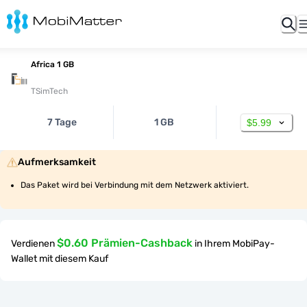
Africa 1 GB
TSimTech
7 Tage
1 GB
$5.99
Aufmerksamkeit
Das Paket wird bei Verbindung mit dem Netzwerk aktiviert.
$0.60 Prämien-Cashback
Verdienen
in Ihrem MobiPay-
Wallet mit diesem Kauf