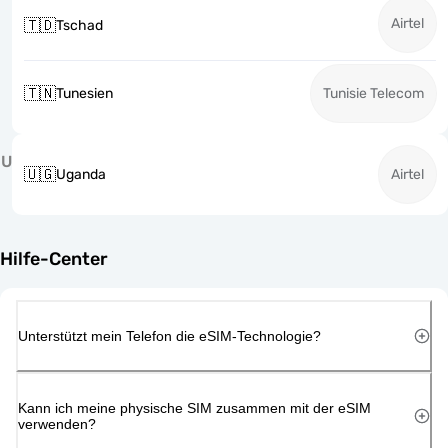
Airtel
🇹🇩
Tschad
🇹🇳
Tunesien
Tunisie Telecom
U
🇺🇬
Uganda
Airtel
Hilfe-Center
Unterstützt mein Telefon die eSIM-Technologie?
Kann ich meine physische SIM zusammen mit der eSIM
verwenden?