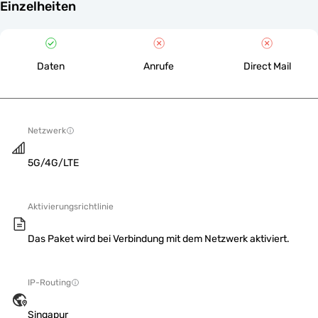
Einzelheiten
Daten
Anrufe
Direct Mail
Netzwerk
5G/4G/LTE
Aktivierungsrichtlinie
Das Paket wird bei Verbindung mit dem Netzwerk aktiviert.
IP-Routing
Singapur