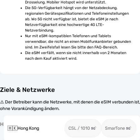
Drosselung. Mobiler Hotspot wird unterstützt.
Die 5G-Verfügbarkeit hängt von der Netzabdeckung, 
regionalen Gerätespezifikationen und Telefoneinstellungen 
ab. Wo 5G nicht verfügbar ist, bietet die eSIM je nach 
Netzverfügbarkeit eine hochwertige 4G LTE-
Netzverbindung.
Nur mit eSIM-kompatiblen Telefonen und Tablets 
verwendbar, die nicht an einen Mobilfunkanbieter gebunden 
sind. Im Zweifelsfall lesen Sie bitte den FAQ-Bereich.
Die eSIM verfällt, wenn sie nicht innerhalb von 2 Monaten 
nach dem Kauf aktiviert wird.
Ziele & Netzwerke
⚠️ Der Betreiber kann die Netzwerke, mit denen die eSIM verbunden ist,
ohne Vorankündigung ändern.
H
🇭🇰
Hong Kong
CSL / 1010
SmarTone