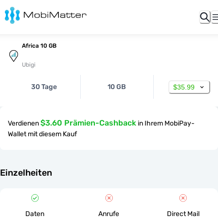
Africa 10 GB
Ubigi
30 Tage
10 GB
$35.99
$3.60 Prämien-Cashback
Verdienen
in Ihrem MobiPay-
Wallet mit diesem Kauf
Einzelheiten
Daten
Anrufe
Direct Mail