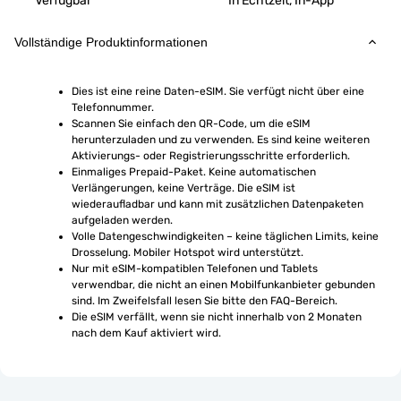
Verfügbar
In Echtzeit, In-App
Vollständige Produktinformationen
Dies ist eine reine Daten-eSIM. Sie verfügt nicht über eine 
Telefonnummer.
Scannen Sie einfach den QR-Code, um die eSIM 
herunterzuladen und zu verwenden. Es sind keine weiteren 
Aktivierungs- oder Registrierungsschritte erforderlich.
Einmaliges Prepaid-Paket. Keine automatischen 
Verlängerungen, keine Verträge. Die eSIM ist 
wiederaufladbar und kann mit zusätzlichen Datenpaketen 
aufgeladen werden.
Volle Datengeschwindigkeiten – keine täglichen Limits, keine 
Drosselung. Mobiler Hotspot wird unterstützt.
Nur mit eSIM-kompatiblen Telefonen und Tablets 
verwendbar, die nicht an einen Mobilfunkanbieter gebunden 
sind. Im Zweifelsfall lesen Sie bitte den FAQ-Bereich.
Die eSIM verfällt, wenn sie nicht innerhalb von 2 Monaten 
nach dem Kauf aktiviert wird.