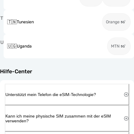
T
🇹🇳
Tunesien
Orange
U
🇺🇬
Uganda
MTN
Hilfe-Center
Unterstützt mein Telefon die eSIM-Technologie?
Kann ich meine physische SIM zusammen mit der eSIM
verwenden?