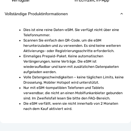
Verfügbar
In Echtzeit, In-App
Vollständige Produktinformationen
Dies ist eine reine Daten-eSIM. Sie verfügt nicht über eine 
Telefonnummer.
Scannen Sie einfach den QR-Code, um die eSIM 
herunterzuladen und zu verwenden. Es sind keine weiteren 
Aktivierungs- oder Registrierungsschritte erforderlich.
Einmaliges Prepaid-Paket. Keine automatischen 
Verlängerungen, keine Verträge. Die eSIM ist 
wiederaufladbar und kann mit zusätzlichen Datenpaketen 
aufgeladen werden.
Volle Datengeschwindigkeiten – keine täglichen Limits, keine 
Drosselung. Mobiler Hotspot wird unterstützt.
Nur mit eSIM-kompatiblen Telefonen und Tablets 
verwendbar, die nicht an einen Mobilfunkanbieter gebunden 
sind. Im Zweifelsfall lesen Sie bitte den FAQ-Bereich.
Die eSIM verfällt, wenn sie nicht innerhalb von 2 Monaten 
nach dem Kauf aktiviert wird.