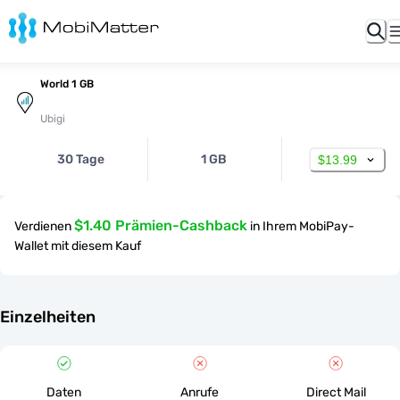
World 1 GB
Ubigi
30 Tage
1 GB
$13.99
$1.40 Prämien-Cashback
Verdienen
in Ihrem MobiPay-
Wallet mit diesem Kauf
Einzelheiten
Daten
Anrufe
Direct Mail