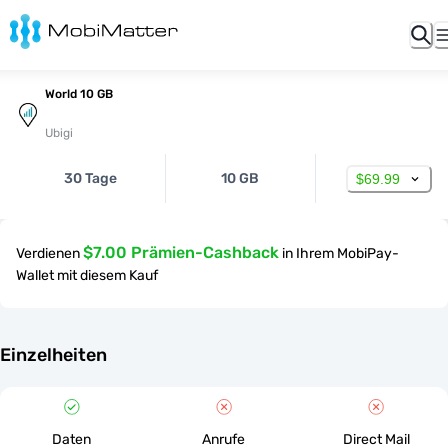
World 10 GB
Ubigi
30 Tage
10 GB
$69.99
$7.00 Prämien-Cashback
Verdienen
in Ihrem MobiPay-
Wallet mit diesem Kauf
Einzelheiten
Daten
Anrufe
Direct Mail