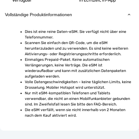
Verfügbar
In Echtzeit, In-App
Vollständige Produktinformationen
Dies ist eine reine Daten-eSIM. Sie verfügt nicht über eine 
Telefonnummer.
Scannen Sie einfach den QR-Code, um die eSIM 
herunterzuladen und zu verwenden. Es sind keine weiteren 
Aktivierungs- oder Registrierungsschritte erforderlich.
Einmaliges Prepaid-Paket. Keine automatischen 
Verlängerungen, keine Verträge. Die eSIM ist 
wiederaufladbar und kann mit zusätzlichen Datenpaketen 
aufgeladen werden.
Volle Datengeschwindigkeiten – keine täglichen Limits, keine 
Drosselung. Mobiler Hotspot wird unterstützt.
Nur mit eSIM-kompatiblen Telefonen und Tablets 
verwendbar, die nicht an einen Mobilfunkanbieter gebunden 
sind. Im Zweifelsfall lesen Sie bitte den FAQ-Bereich.
Die eSIM verfällt, wenn sie nicht innerhalb von 2 Monaten 
nach dem Kauf aktiviert wird.