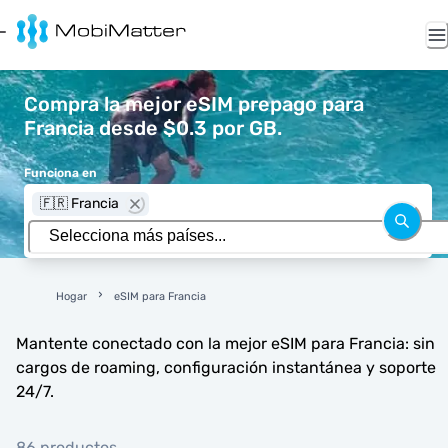
Compra la mejor eSIM prepago para
Francia desde $0.3 por GB.
Funciona en
🇫🇷 Francia
Hogar
eSIM para Francia
Mantente conectado con la mejor eSIM para Francia: sin
cargos de roaming, configuración instantánea y soporte
24/7.
86 productos