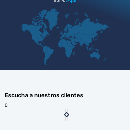
eSIM.
Aquí
Escucha a nuestros clientes
0