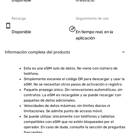
Disponible
Irrestricto
Recarga
Seguimiento de uso
Disponible
En tiempo real, en la
aplicación
Información completa del producto
Esta es una eSIM solo de datos. No viene con número de 
teléfono.
Simplemente escanee el código QR para descargar y usar la 
eSIM. No se necesitan otros pasos de activación o registro.
Paquete prepago único. Sin renovaciones automáticas, sin 
contratos. La eSIM es recargable y se puede recargar con 
paquetes de datos adicionales.
Velocidades de datos máximas: sin límites diarios ni 
limitaciones. Se admite punto de acceso móvil.
Se puede utilizar únicamente con teléfonos y tabletas 
compatibles con eSIM que no estén bloqueados por el 
operador. En caso de duda, consulte la sección de preguntas 
frecuentes.