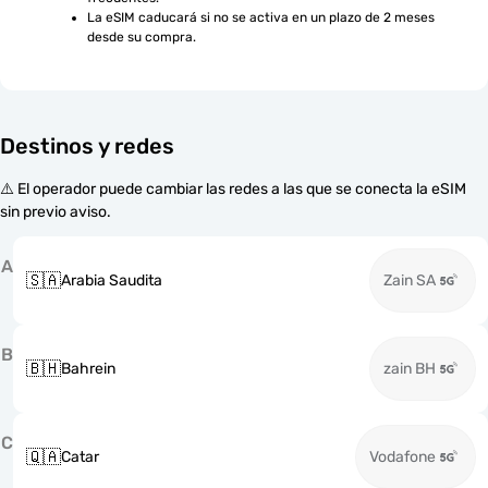
La eSIM caducará si no se activa en un plazo de 2 meses 
desde su compra.
Destinos y redes
⚠️ El operador puede cambiar las redes a las que se conecta la eSIM
sin previo aviso.
A
🇸🇦
Arabia Saudita
Zain SA
B
🇧🇭
Bahrein
zain BH
C
🇶🇦
Catar
Vodafone