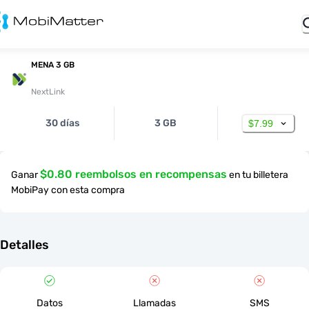
MENA 3 GB
NextLink
30 días
3 GB
$7.99
$0.80 reembolsos en recompensas
Ganar
en tu billetera
MobiPay con esta compra
Detalles
Datos
Llamadas
SMS