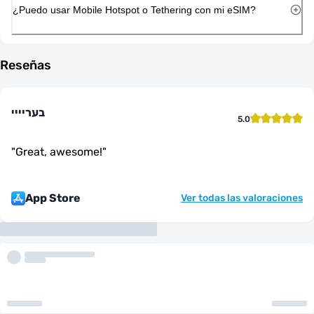
¿Puedo usar Mobile Hotspot o Tethering con mi eSIM?
Reseñas
בעריייי
5.0
"
Great, awesome!
"
App Store
Ver todas las valoraciones