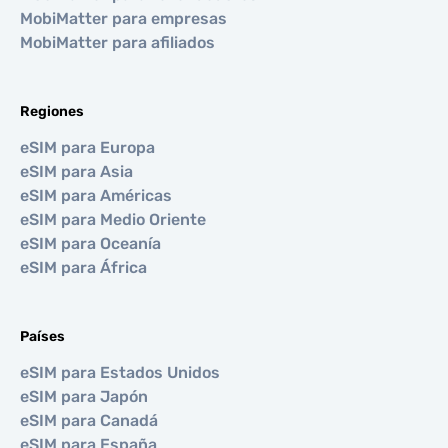
MobiMatter para empresas
MobiMatter para afiliados
Regiones
eSIM para Europa
eSIM para Asia
eSIM para Américas
eSIM para Medio Oriente
eSIM para Oceanía
eSIM para África
Países
eSIM para Estados Unidos
eSIM para Japón
eSIM para Canadá
eSIM para España