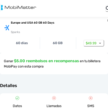
Europe and USA 60 GB 60 Days
Sparks
60 días
60 GB
$49.99
$5.00 reembolsos en recompensas
Ganar
en tu billetera
MobiPay con esta compra
Detalles
Datos
Llamadas
SMS