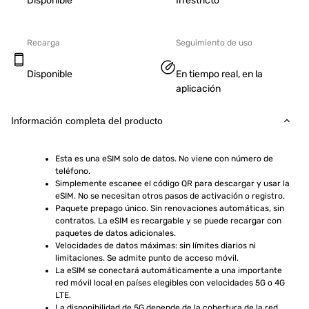
Disponible
Irrestricto
Recarga
Seguimiento de uso
Disponible
En tiempo real, en la
aplicación
Información completa del producto
Esta es una eSIM solo de datos. No viene con número de 
teléfono.
Simplemente escanee el código QR para descargar y usar la 
eSIM. No se necesitan otros pasos de activación o registro.
Paquete prepago único. Sin renovaciones automáticas, sin 
contratos. La eSIM es recargable y se puede recargar con 
paquetes de datos adicionales.
Velocidades de datos máximas: sin límites diarios ni 
limitaciones. Se admite punto de acceso móvil.
La eSIM se conectará automáticamente a una importante 
red móvil local en países elegibles con velocidades 5G o 4G 
LTE.
La disponibilidad de 5G depende de la cobertura de la red, 