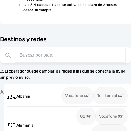
La eSIM caducará si no se activa en un plazo de 2 meses 
desde su compra.
Destinos y redes
⚠️ El operador puede cambiar las redes a las que se conecta la eSIM
sin previo aviso.
A
Vodafone
Telekom.al
🇦🇱
Albania
O2
Vodafone
🇩🇪
Alemania