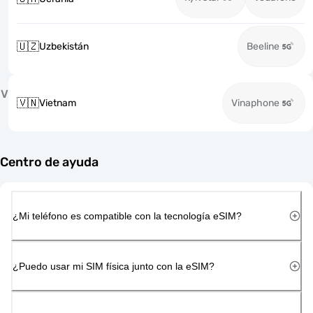
🇺🇿
Uzbekistán
Beeline
V
🇻🇳
Vietnam
Vinaphone
Centro de ayuda
¿Mi teléfono es compatible con la tecnología eSIM?
¿Puedo usar mi SIM física junto con la eSIM?