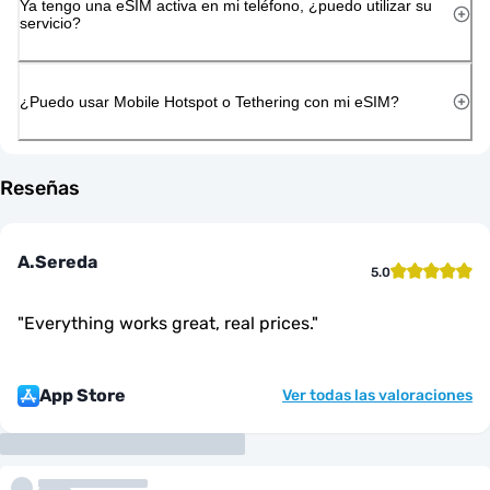
Ya tengo una eSIM activa en mi teléfono, ¿puedo utilizar su
servicio?
¿Puedo usar Mobile Hotspot o Tethering con mi eSIM?
Reseñas
A.Sereda
5.0
"
Everything works great, real prices.
"
App Store
Ver todas las valoraciones