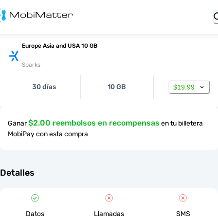
Europe Asia and USA 10 GB
Sparks
30 días
10 GB
$19.99
$2.00 reembolsos en recompensas
Ganar
en tu billetera
MobiPay con esta compra
Detalles
Datos
Llamadas
SMS