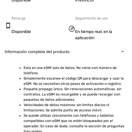
Disponible
Irrestricto
Recarga
Seguimiento de uso
Disponible
En tiempo real, en la
aplicación
Información completa del producto
Esta es una eSIM solo de datos. No viene con número de 
teléfono.
Simplemente escanee el código QR para descargar y usar la 
eSIM. No se necesitan otros pasos de activación o registro.
Paquete prepago único. Sin renovaciones automáticas, sin 
contratos. La eSIM es recargable y se puede recargar con 
paquetes de datos adicionales.
Velocidades de datos máximas: sin límites diarios ni 
limitaciones. Se admite punto de acceso móvil.
Se puede utilizar únicamente con teléfonos y tabletas 
compatibles con eSIM que no estén bloqueados por el 
operador. En caso de duda, consulte la sección de preguntas 
frecuentes.