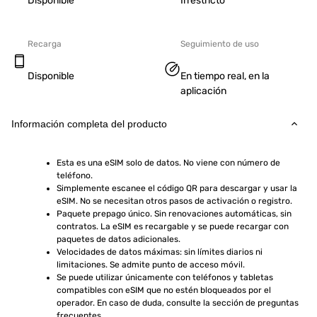
Disponible
Irrestricto
Recarga
Seguimiento de uso
Disponible
En tiempo real, en la
aplicación
Información completa del producto
Esta es una eSIM solo de datos. No viene con número de 
teléfono.
Simplemente escanee el código QR para descargar y usar la 
eSIM. No se necesitan otros pasos de activación o registro.
Paquete prepago único. Sin renovaciones automáticas, sin 
contratos. La eSIM es recargable y se puede recargar con 
paquetes de datos adicionales.
Velocidades de datos máximas: sin límites diarios ni 
limitaciones. Se admite punto de acceso móvil.
Se puede utilizar únicamente con teléfonos y tabletas 
compatibles con eSIM que no estén bloqueados por el 
operador. En caso de duda, consulte la sección de preguntas 
frecuentes.