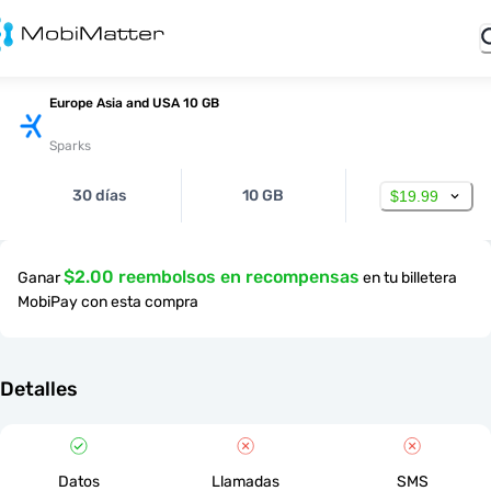
Europe Asia and USA 10 GB
Sparks
30 días
10 GB
$19.99
$2.00 reembolsos en recompensas
Ganar
en tu billetera
MobiPay con esta compra
Detalles
Datos
Llamadas
SMS