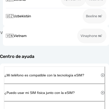
🇺🇿
Uzbekistán
Beeline
V
🇻🇳
Vietnam
Vinaphone
Centro de ayuda
¿Mi teléfono es compatible con la tecnología eSIM?
¿Puedo usar mi SIM física junto con la eSIM?