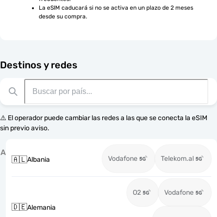
La eSIM caducará si no se activa en un plazo de 2 meses 
desde su compra.
Destinos y redes
⚠️ El operador puede cambiar las redes a las que se conecta la eSIM
sin previo aviso.
A
Vodafone
Telekom.al
🇦🇱
Albania
O2
Vodafone
🇩🇪
Alemania