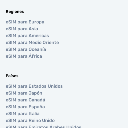
Regiones
eSIM para Europa
eSIM para Asia
eSIM para Américas
eSIM para Medio Oriente
eSIM para Oceanía
eSIM para África
Países
eSIM para Estados Unidos
eSIM para Japón
eSIM para Canadá
eSIM para España
eSIM para Italia
eSIM para Reino Unido
eSIM para Emiratos Árabes Unidos