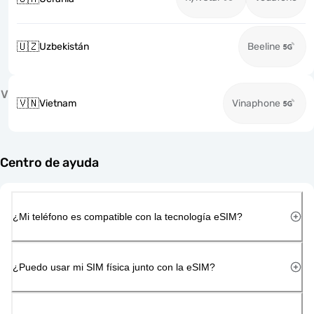
🇺🇿
Uzbekistán
Beeline
V
🇻🇳
Vietnam
Vinaphone
Centro de ayuda
¿Mi teléfono es compatible con la tecnología eSIM?
¿Puedo usar mi SIM física junto con la eSIM?