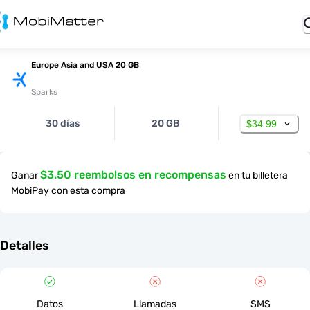
Europe Asia and USA 20 GB
Sparks
30 días
20 GB
$34.99
$3.50 reembolsos en recompensas
Ganar
en tu billetera
MobiPay con esta compra
Detalles
Datos
Llamadas
SMS