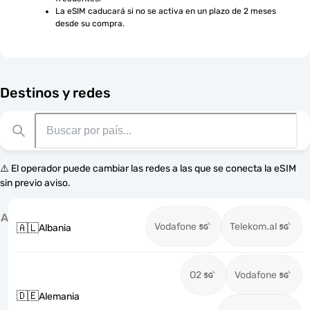
La eSIM caducará si no se activa en un plazo de 2 meses 
desde su compra.
Destinos y redes
⚠️ El operador puede cambiar las redes a las que se conecta la eSIM
sin previo aviso.
A
Vodafone
Telekom.al
🇦🇱
Albania
O2
Vodafone
🇩🇪
Alemania