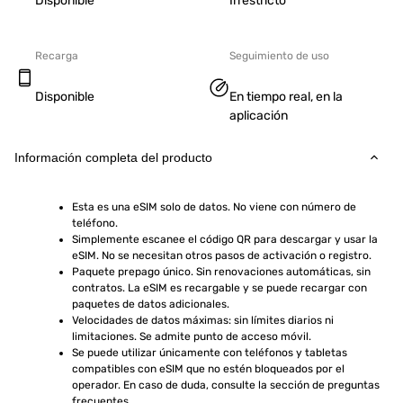
Disponible
Irrestricto
Recarga
Seguimiento de uso
Disponible
En tiempo real, en la
aplicación
Información completa del producto
Esta es una eSIM solo de datos. No viene con número de 
teléfono.
Simplemente escanee el código QR para descargar y usar la 
eSIM. No se necesitan otros pasos de activación o registro.
Paquete prepago único. Sin renovaciones automáticas, sin 
contratos. La eSIM es recargable y se puede recargar con 
paquetes de datos adicionales.
Velocidades de datos máximas: sin límites diarios ni 
limitaciones. Se admite punto de acceso móvil.
Se puede utilizar únicamente con teléfonos y tabletas 
compatibles con eSIM que no estén bloqueados por el 
operador. En caso de duda, consulte la sección de preguntas 
frecuentes.