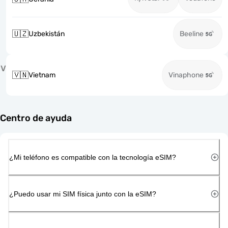
🇺🇿
Uzbekistán
Beeline
V
🇻🇳
Vietnam
Vinaphone
Centro de ayuda
¿Mi teléfono es compatible con la tecnología eSIM?
¿Puedo usar mi SIM física junto con la eSIM?