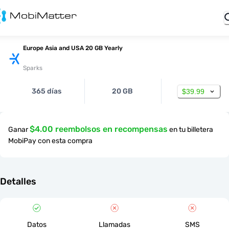
Europe Asia and USA 20 GB Yearly
Sparks
365 días
20 GB
$39.99
$4.00 reembolsos en recompensas
Ganar
en tu billetera
MobiPay con esta compra
Detalles
Datos
Llamadas
SMS