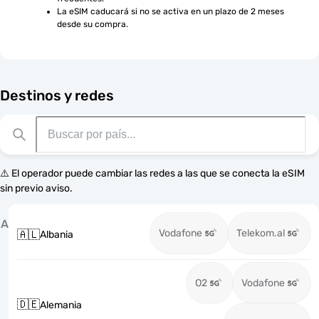
La eSIM caducará si no se activa en un plazo de 2 meses 
desde su compra.
Destinos y redes
⚠️ El operador puede cambiar las redes a las que se conecta la eSIM
sin previo aviso.
A
Vodafone
Telekom.al
🇦🇱
Albania
O2
Vodafone
🇩🇪
Alemania