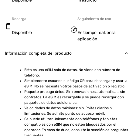
Disponible
Irrestricto
Recarga
Seguimiento de uso
Disponible
En tiempo real, en la
aplicación
Información completa del producto
Esta es una eSIM solo de datos. No viene con número de 
teléfono.
Simplemente escanee el código QR para descargar y usar la 
eSIM. No se necesitan otros pasos de activación o registro.
Paquete prepago único. Sin renovaciones automáticas, sin 
contratos. La eSIM es recargable y se puede recargar con 
paquetes de datos adicionales.
Velocidades de datos máximas: sin límites diarios ni 
limitaciones. Se admite punto de acceso móvil.
Se puede utilizar únicamente con teléfonos y tabletas 
compatibles con eSIM que no estén bloqueados por el 
operador. En caso de duda, consulte la sección de preguntas 
frecuentes.