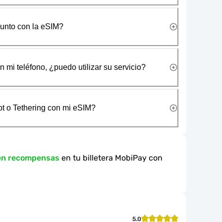
junto con la eSIM?
 mi teléfono, ¿puedo utilizar su servicio?
t o Tethering con mi eSIM?
en recompensas
en tu billetera MobiPay con
5.0