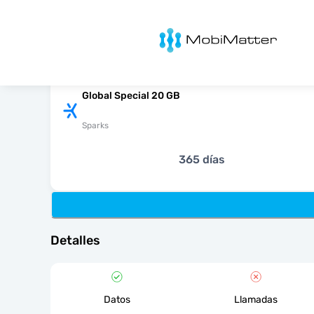
MobiMatter
Global Special 20 GB
Sparks
365 días
Detalles
Datos
Llamadas