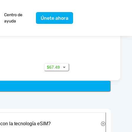
Centro de
Únete ahora
ayuda
$67.49
 con la tecnología eSIM?