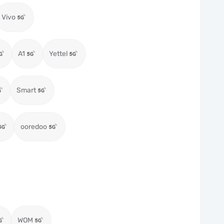
Vivo
A1
Yettel
Smart
ooredoo
WOM