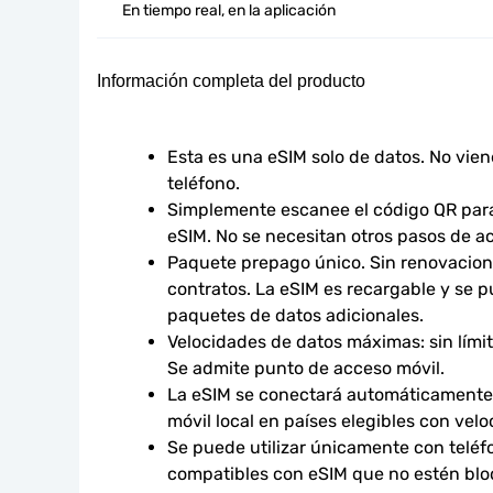
En tiempo real, en la aplicación
Información completa del producto
Esta es una eSIM solo de datos. No vie
teléfono.
Simplemente escanee el código QR para 
eSIM. No se necesitan otros pasos de ac
Paquete prepago único. Sin renovacione
contratos. La eSIM es recargable y se p
paquetes de datos adicionales.
Velocidades de datos máximas: sin límites
Se admite punto de acceso móvil.
La eSIM se conectará automáticamente 
móvil local en países elegibles con vel
Se puede utilizar únicamente con teléfo
compatibles con eSIM que no estén bloq