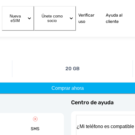
Verificar
Ayuda al
Nueva
Únete como
eSIM
socio
uso
cliente
20 GB
Comprar ahora
Centro de ayuda
¿Mi teléfono es compatible
SMS