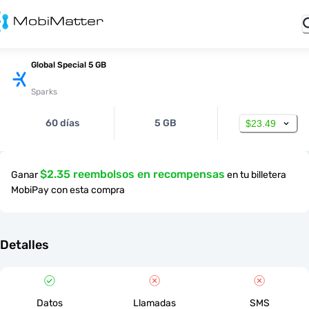
Global Special 5 GB
Sparks
60 días
5 GB
$23.49
$2.35 reembolsos en recompensas
Ganar
en tu billetera
MobiPay con esta compra
Detalles
Datos
Llamadas
SMS