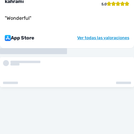
kahramı
5.0
"
Wonderful
"
App Store
Ver todas las valoraciones