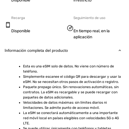
Disponible
Irrestricto
Recarga
Seguimiento de uso
Disponible
En tiempo real, en la
aplicación
Información completa del producto
Esta es una eSIM solo de datos. No viene con número de 
teléfono.
Simplemente escanee el código QR para descargar y usar la 
eSIM. No se necesitan otros pasos de activación o registro.
Paquete prepago único. Sin renovaciones automáticas, sin 
contratos. La eSIM es recargable y se puede recargar con 
paquetes de datos adicionales.
Velocidades de datos máximas: sin límites diarios ni 
limitaciones. Se admite punto de acceso móvil.
La eSIM se conectará automáticamente a una importante 
red móvil local en países elegibles con velocidades 5G o 4G 
LTE.
Se puede utilizar únicamente con teléfonos y tabletas 