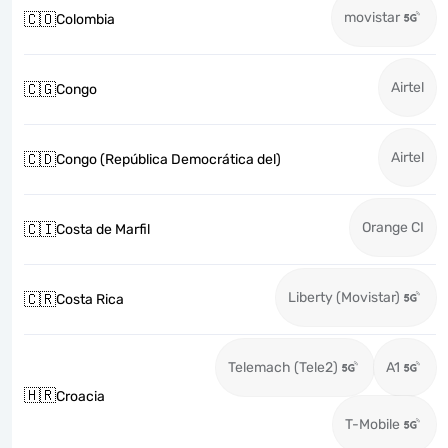
movistar
🇨🇴
Colombia
Airtel
🇨🇬
Congo
Airtel
🇨🇩
Congo (República Democrática del)
Orange CI
🇨🇮
Costa de Marfil
Liberty (Movistar)
🇨🇷
Costa Rica
Telemach (Tele2)
A1
🇭🇷
Croacia
T-Mobile