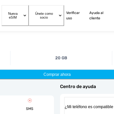
Verificar
Ayuda al
Nueva
Únete como
eSIM
socio
uso
cliente
20 GB
Comprar ahora
Centro de ayuda
¿Mi teléfono es compatible
SMS