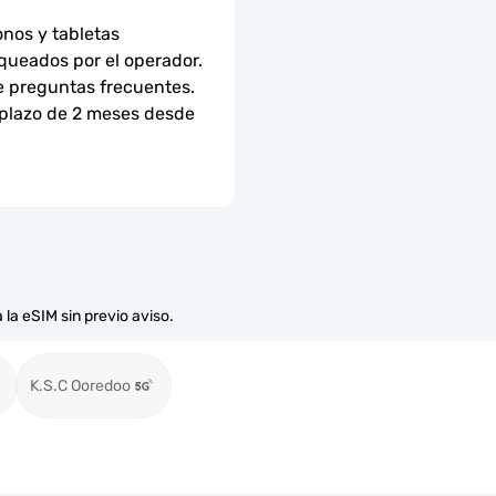
nos y tabletas 
ueados por el operador. 
e preguntas frecuentes.
 plazo de 2 meses desde 
 la eSIM sin previo aviso.
K.S.C Ooredoo