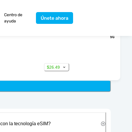
Centro de
Únete ahora
ayuda
$26.49
 con la tecnología eSIM?