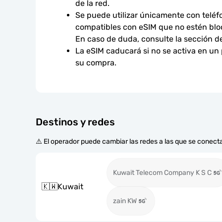
de la red.
Se puede utilizar únicamente con teléfo
compatibles con eSIM que no estén bloq
En caso de duda, consulte la sección d
La eSIM caducará si no se activa en un
su compra.
Destinos y redes
⚠️ El operador puede cambiar las redes a las que se conecta
Kuwait Telecom Company K S C
🇰🇼
Kuwait
zain KW