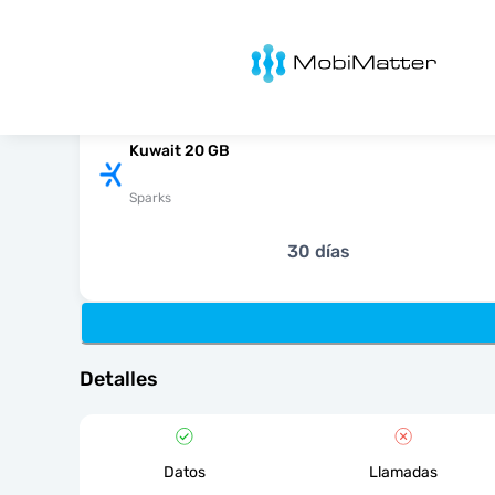
MobiMatter
Kuwait 20 GB
Sparks
30 días
Detalles
Datos
Llamadas