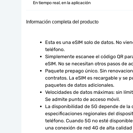
En tiempo real, en la aplicación
Información completa del producto
Esta es una eSIM solo de datos. No vie
teléfono.
Simplemente escanee el código QR para 
eSIM. No se necesitan otros pasos de ac
Paquete prepago único. Sin renovacione
contratos. La eSIM es recargable y se p
paquetes de datos adicionales.
Velocidades de datos máximas: sin límites
Se admite punto de acceso móvil.
La disponibilidad de 5G depende de la co
especificaciones regionales del disposit
teléfono. Cuando 5G no esté disponible,
una conexión de red 4G de alta calidad s