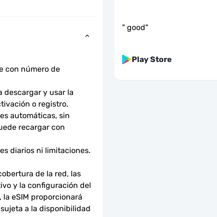
"
good
"
Play Store
ne con número de 
descargar y usar la 
tivación o registro.
s automáticas, sin 
uede recargar con 
 diarios ni limitaciones. 
bertura de la red, las 
ivo y la configuración del 
 la eSIM proporcionará 
ujeta a la disponibilidad 