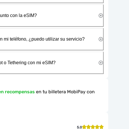
junto con la eSIM?
 mi teléfono, ¿puedo utilizar su servicio?
t o Tethering con mi eSIM?
en recompensas
en tu billetera MobiPay con
5.0