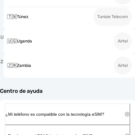
🇹🇳
Túnez
Tunisie Telecom
U
🇺🇬
Uganda
Airtel
Z
🇿🇲
Zambia
Airtel
Centro de ayuda
¿Mi teléfono es compatible con la tecnología eSIM?