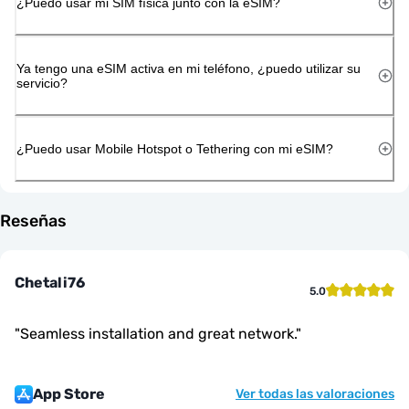
¿Puedo usar mi SIM física junto con la eSIM?
Ya tengo una eSIM activa en mi teléfono, ¿puedo utilizar su
servicio?
¿Puedo usar Mobile Hotspot o Tethering con mi eSIM?
Reseñas
Chetali76
5.0
"
Seamless installation and great network.
"
App Store
Ver todas las valoraciones