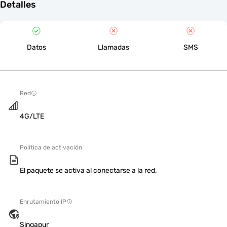
Detalles
Datos
Llamadas
SMS
Red
4G/LTE
Política de activación
El paquete se activa al conectarse a la red.
Enrutamiento IP
Singapur