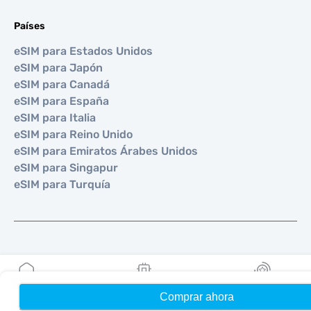
Países
eSIM para Estados Unidos
eSIM para Japón
eSIM para Canadá
eSIM para España
eSIM para Italia
eSIM para Reino Unido
eSIM para Emiratos Árabes Unidos
eSIM para Singapur
eSIM para Turquía
©
2026
MOBIMATTER LTD
Comprar ahora
Hogar
Mis eSIMs
Bonos