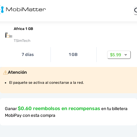
Africa 1 GB
TSimTech
7 días
1 GB
$5.99
Atención
El paquete se activa al conectarse a la red.
$0.60 reembolsos en recompensas
Ganar
en tu billetera
MobiPay con esta compra