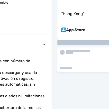
onible
"
Hong Kong
"
App Store
ne con número de 
descargar y usar la 
tivación o registro.
s automáticas, sin 
 diarios ni limitaciones. 
bertura de la red, las 