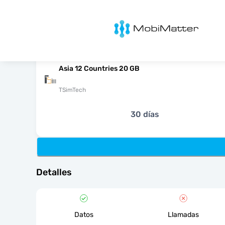
MobiMatter
Asia 12 Countries 20 GB
TSimTech
30 días
Detalles
Datos
Llamadas