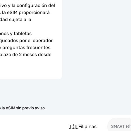
ivo y la configuración del 
 la eSIM proporcionará 
ad sujeta a la 
nos y tabletas 
ueados por el operador. 
e preguntas frecuentes.
 plazo de 2 meses desde 
 la eSIM sin previo aviso.
🇵🇭
Filipinas
SMART