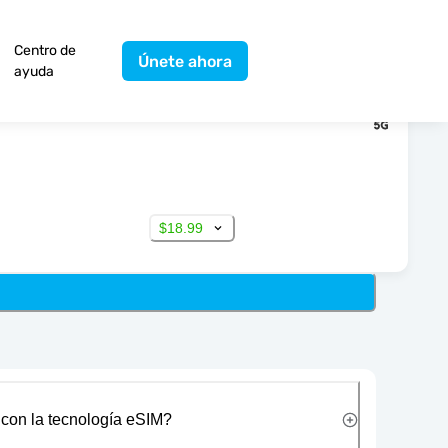
Centro de
Únete ahora
ayuda
$18.99
 con la tecnología eSIM?