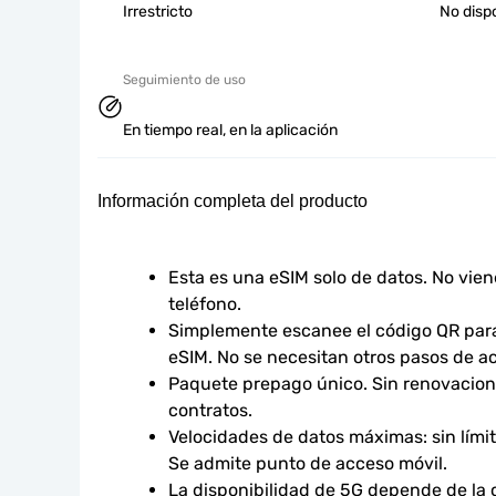
Irrestricto
No disp
Seguimiento de uso
En tiempo real, en la aplicación
Información completa del producto
Esta es una eSIM solo de datos. No vie
teléfono.
Simplemente escanee el código QR para 
eSIM. No se necesitan otros pasos de ac
Paquete prepago único. Sin renovacione
contratos.
Velocidades de datos máximas: sin límites
Se admite punto de acceso móvil.
La disponibilidad de 5G depende de la co