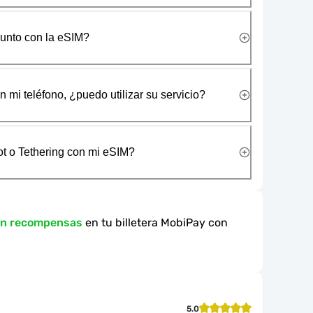
junto con la eSIM?
 mi teléfono, ¿puedo utilizar su servicio?
t o Tethering con mi eSIM?
en recompensas
en tu billetera MobiPay con
5.0