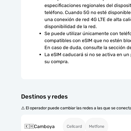
especificaciones regionales del disposit
teléfono. Cuando 5G no esté disponible,
una conexión de red 4G LTE de alta calid
disponibilidad de la red.
Se puede utilizar únicamente con teléfo
compatibles con eSIM que no estén bloq
En caso de duda, consulte la sección d
La eSIM caducará si no se activa en un
su compra.
Destinos y redes
⚠️ El operador puede cambiar las redes a las que se conecta
🇰🇭
Camboya
Cellcard
Metfone