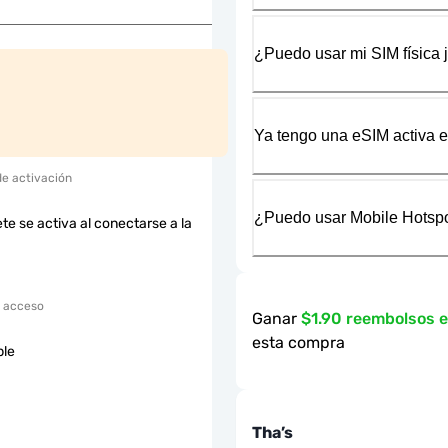
¿Puedo usar mi SIM física 
Ya tengo una eSIM activa en
de activación
¿Puedo usar Mobile Hotspo
te se activa al conectarse a la
 acceso
Ganar
$1.90 reembolsos 
esta compra
ble
Tha’s