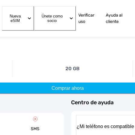
Verificar
Ayuda al
Nueva
Únete como
eSIM
socio
uso
cliente
20 GB
Comprar ahora
Centro de ayuda
¿Mi teléfono es compatible
SMS