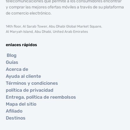
telecomunicaciones que permite a los consumidores encontrar
y comprar las mejores ofertas móviles a través de su plataforma
de comercio electrónico.
14th floor, Al Sarab Tower, Abu Dhabi Global Market Square,
Al Maryah Island, Abu Dhabi, United Arab Emirates
enlaces rápidos
Blog
Guías
Acerca de
Ayuda al cliente
Términos y condiciones
política de privacidad
Entrega, política de reembolsos
Mapa del sitio
Afiliado
Destinos