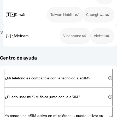
🇹🇼
Taiwán
Taiwan Mobile
Chunghwa
V
🇻🇳
Vietnam
Vinaphone
Viettel
Centro de ayuda
¿Mi teléfono es compatible con la tecnología eSIM?
¿Puedo usar mi SIM física junto con la eSIM?
Ya tengo una eSIM activa en mi teléfono, ¿puedo utilizar su