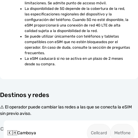
limitaciones. Se admite punto de acceso móvil.
La disponibilidad de 5G depende de la cobertura de la red, 
las especificaciones regionales del dispositivo y la 
configuración del teléfono. Cuando 5G no esté disponible, la 
eSIM proporcionará una conexión de red 4G LTE de alta 
calidad sujeta a la disponibilidad de la red.
Se puede utilizar únicamente con teléfonos y tabletas 
compatibles con eSIM que no estén bloqueados por el 
operador. En caso de duda, consulte la sección de preguntas 
frecuentes.
La eSIM caducará si no se activa en un plazo de 2 meses 
desde su compra.
Destinos y redes
⚠️ El operador puede cambiar las redes a las que se conecta la eSIM
sin previo aviso.
C
🇰🇭
Camboya
Cellcard
Metfone