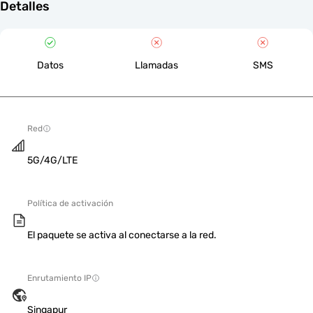
Detalles
Datos
Llamadas
SMS
Red
5G/4G/LTE
Política de activación
El paquete se activa al conectarse a la red.
Enrutamiento IP
Singapur