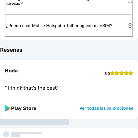
servicio?
¿Puedo usar Mobile Hotspot o Tethering con mi eSIM?
Reseñas
Hüda
5.0
"
I think that's the best
"
Play Store
Ver todas las valoraciones