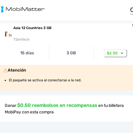
Asia 12 Countries 3 GB
TSimTech
15 días
3 GB
$4.99
Atención
El paquete se activa al conectarse a la red.
$0.50 reembolsos en recompensas
Ganar
en tu billetera
MobiPay con esta compra