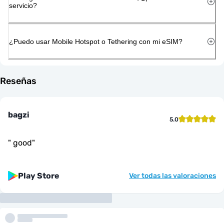
servicio?
¿Puedo usar Mobile Hotspot o Tethering con mi eSIM?
Reseñas
bagzi
5.0
"
good
"
Play Store
Ver todas las valoraciones