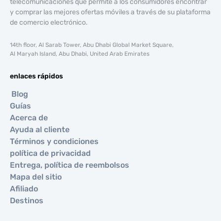
telecomunicaciones que permite a los consumidores encontrar
y comprar las mejores ofertas móviles a través de su plataforma
de comercio electrónico.
14th floor, Al Sarab Tower, Abu Dhabi Global Market Square,
Al Maryah Island, Abu Dhabi, United Arab Emirates
enlaces rápidos
Blog
Guías
Acerca de
Ayuda al cliente
Términos y condiciones
política de privacidad
Entrega, política de reembolsos
Mapa del sitio
Afiliado
Destinos