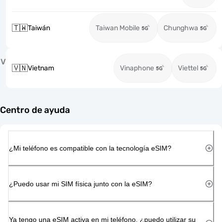
🇹🇼
Taiwán
Taiwan Mobile
Chunghwa
V
🇻🇳
Vietnam
Vinaphone
Viettel
Centro de ayuda
¿Mi teléfono es compatible con la tecnología eSIM?
¿Puedo usar mi SIM física junto con la eSIM?
Ya tengo una eSIM activa en mi teléfono, ¿puedo utilizar su