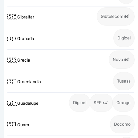
Gibtelecom
🇬🇮
Gibraltar
Digicel
🇬🇩
Granada
Nova
🇬🇷
Grecia
Tusass
🇬🇱
Groenlandia
Digicel
SFR
Orange
🇬🇵
Guadalupe
Docomo
🇬🇺
Guam