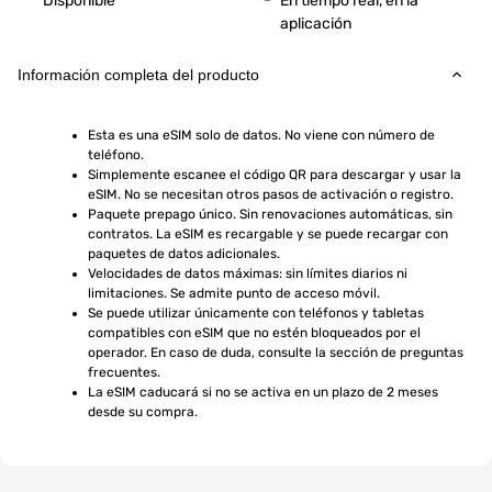
Disponible
En tiempo real, en la
aplicación
Información completa del producto
Esta es una eSIM solo de datos. No viene con número de 
teléfono.
Simplemente escanee el código QR para descargar y usar la 
eSIM. No se necesitan otros pasos de activación o registro.
Paquete prepago único. Sin renovaciones automáticas, sin 
contratos. La eSIM es recargable y se puede recargar con 
paquetes de datos adicionales.
Velocidades de datos máximas: sin límites diarios ni 
limitaciones. Se admite punto de acceso móvil.
Se puede utilizar únicamente con teléfonos y tabletas 
compatibles con eSIM que no estén bloqueados por el 
operador. En caso de duda, consulte la sección de preguntas 
frecuentes.
La eSIM caducará si no se activa en un plazo de 2 meses 
desde su compra.