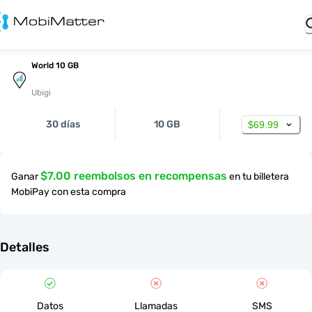
World 10 GB
Ubigi
30 días
10 GB
$69.99
$7.00 reembolsos en recompensas
Ganar
en tu billetera
MobiPay con esta compra
Detalles
Datos
Llamadas
SMS