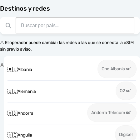
Destinos y redes
⚠️ El operador puede cambiar las redes a las que se conecta la eSIM
sin previo aviso.
A
One Albania
🇦🇱
Albania
O2
🇩🇪
Alemania
Andorra Telecom
🇦🇩
Andorra
Digicel
🇦🇮
Anguila