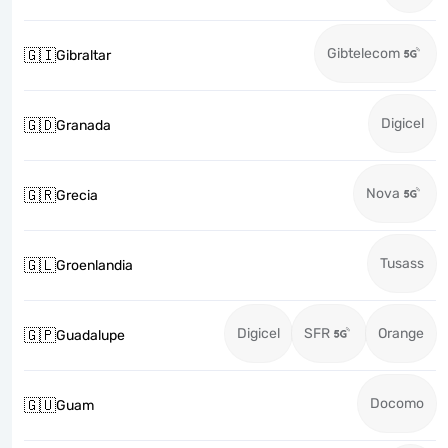
Gibtelecom
🇬🇮
Gibraltar
Digicel
🇬🇩
Granada
Nova
🇬🇷
Grecia
Tusass
🇬🇱
Groenlandia
Digicel
SFR
Orange
🇬🇵
Guadalupe
Docomo
🇬🇺
Guam