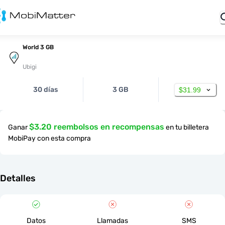
World 3 GB
Ubigi
30 días
3 GB
$31.99
$3.20 reembolsos en recompensas
Ganar
en tu billetera
MobiPay con esta compra
Detalles
Datos
Llamadas
SMS