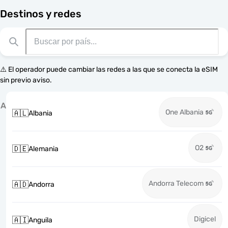
Destinos y redes
⚠️ El operador puede cambiar las redes a las que se conecta la eSIM
sin previo aviso.
A
One Albania
🇦🇱
Albania
O2
🇩🇪
Alemania
Andorra Telecom
🇦🇩
Andorra
Digicel
🇦🇮
Anguila