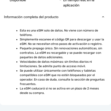
Disponible
En tiempo real, en la
aplicación
Información completa del producto
Esta es una eSIM solo de datos. No viene con número de 
teléfono.
Simplemente escanee el código QR para descargar y usar la 
eSIM. No se necesitan otros pasos de activación o registro.
Paquete prepago único. Sin renovaciones automáticas, sin 
contratos. La eSIM es recargable y se puede recargar con 
paquetes de datos adicionales.
Velocidades de datos máximas: sin límites diarios ni 
limitaciones. Se admite punto de acceso móvil.
Se puede utilizar únicamente con teléfonos y tabletas 
compatibles con eSIM que no estén bloqueados por el 
operador. En caso de duda, consulte la sección de preguntas 
frecuentes.
La eSIM caducará si no se activa en un plazo de 2 meses 
desde su compra.