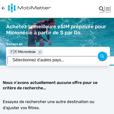
Achetez la meilleure eSIM prépayée pour
Micronésie à partir de $ par Go.
Travaux en
🇫🇲 Micronésie
Nous n'avons actuellement aucune offre pour ce
critère de recherche...
Essayez de rechercher une autre destination ou
d'ajuster vos filtres.