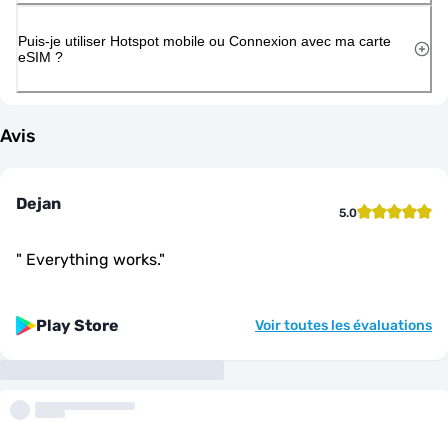
Puis-je utiliser Hotspot mobile ou Connexion avec ma carte
eSIM ?
Avis
Dejan
5.0
"
Everything works.
"
Play Store
Voir toutes les évaluations