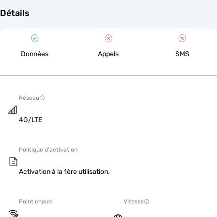
Détails
Données
Appels
SMS
Réseau
4G/LTE
Politique d'activation
Activation à la 1ère utilisation.
Point chaud
Vitesse