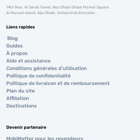
14th floor, Al Sarab Tower, Abu Dhabi Global Market Square,
Al Maryah Island, Abu Dhabi, United Arab Emirates
Liens rapides
Blog
Guides
À propos
Aide et assistance
Conditions générales d'utilisation
Politique de confidentialité
Politique de livraison et de remboursement
Plan du site
Affiliation
Destinations
Devenir partenaire
MobiMatter pour les revendeurs