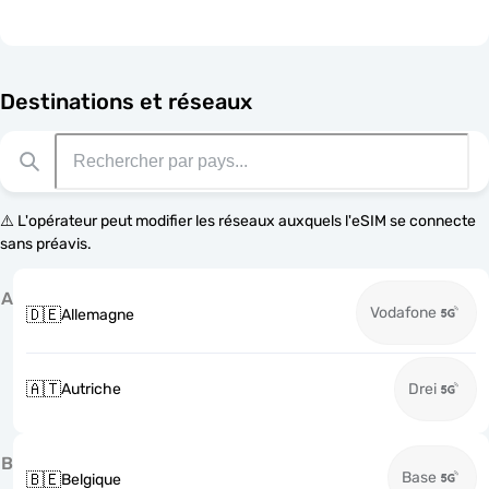
Destinations et réseaux
⚠️ L'opérateur peut modifier les réseaux auxquels l'eSIM se connecte
sans préavis.
A
Vodafone
🇩🇪
Allemagne
🇦🇹
Autriche
Drei
B
Base
🇧🇪
Belgique