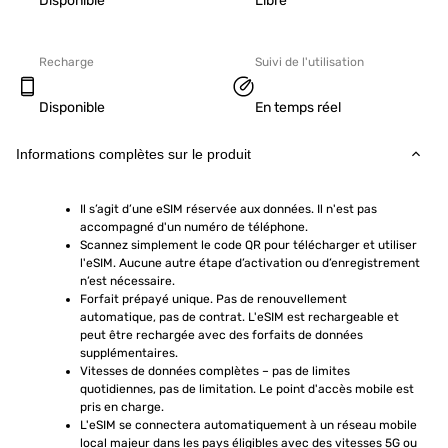
Disponible
Libre
Recharge
Suivi de l'utilisation
Disponible
En temps réel
Informations complètes sur le produit
Il s’agit d’une eSIM réservée aux données. Il n'est pas 
accompagné d'un numéro de téléphone.
Scannez simplement le code QR pour télécharger et utiliser 
l'eSIM. Aucune autre étape d’activation ou d’enregistrement 
n’est nécessaire.
Forfait prépayé unique. Pas de renouvellement 
automatique, pas de contrat. L'eSIM est rechargeable et 
peut être rechargée avec des forfaits de données 
supplémentaires.
Vitesses de données complètes – pas de limites 
quotidiennes, pas de limitation. Le point d'accès mobile est 
pris en charge.
L'eSIM se connectera automatiquement à un réseau mobile 
local majeur dans les pays éligibles avec des vitesses 5G ou 