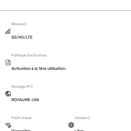
Réseau
5G/4G/LTE
Politique d'activation
Activation à la 1ère utilisation.
Routage IP
ROYAUME-UNI
Point chaud
Vitesse