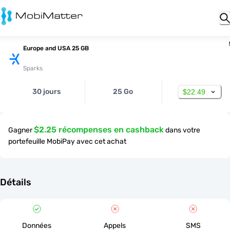
Europe and USA 25 GB
Sparks
30 jours
25 Go
$22.49
$2.25 récompenses en cashback
Gagner
dans votre
portefeuille MobiPay avec cet achat
Détails
Données
Appels
SMS