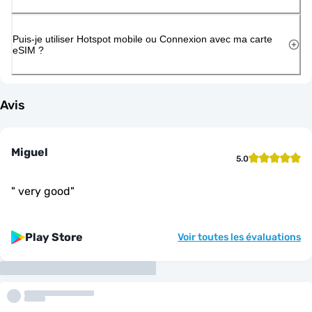
Puis-je utiliser Hotspot mobile ou Connexion avec ma carte
eSIM ?
Avis
Miguel
5.0
"
very good
"
Play Store
Voir toutes les évaluations