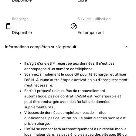
Disponible
Libre
Recharge
Suivi de l'utilisation
Disponible
En temps réel
Informations complètes sur le produit
Il s’agit d’une eSIM réservée aux données. Il n'est pas 
accompagné d'un numéro de téléphone.
Scannez simplement le code QR pour télécharger et utiliser 
l'eSIM. Aucune autre étape d’activation ou d’enregistrement 
n’est nécessaire.
Forfait prépayé unique. Pas de renouvellement 
automatique, pas de contrat. L'eSIM est rechargeable et 
peut être rechargée avec des forfaits de données 
supplémentaires.
Vitesses de données complètes – pas de limites 
quotidiennes, pas de limitation. Le point d'accès mobile est 
pris en charge.
L'eSIM se connectera automatiquement à un réseau mobile 
local majeur dans les pays éligibles avec des vitesses 5G ou 