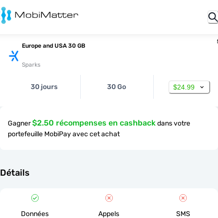
Europe and USA 30 GB
Sparks
30 jours
30 Go
$24.99
$2.50 récompenses en cashback
Gagner
dans votre
portefeuille MobiPay avec cet achat
Détails
Données
Appels
SMS