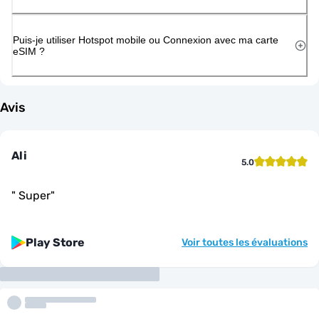
Puis-je utiliser Hotspot mobile ou Connexion avec ma carte
eSIM ?
Avis
Ali
5.0
"
Super
"
Play Store
Voir toutes les évaluations