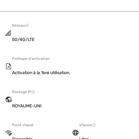
Réseau
5G/4G/LTE
Politique d'activation
Activation à la 1ère utilisation.
Routage IP
ROYAUME-UNI
Point chaud
Vitesse