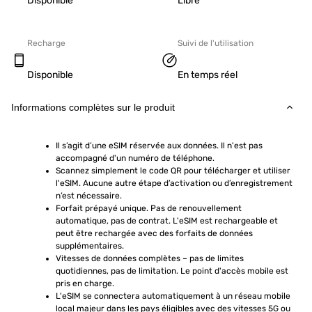
Disponible
Libre
Recharge
Suivi de l'utilisation
Disponible
En temps réel
Informations complètes sur le produit
Il s’agit d’une eSIM réservée aux données. Il n'est pas 
accompagné d'un numéro de téléphone.
Scannez simplement le code QR pour télécharger et utiliser 
l'eSIM. Aucune autre étape d’activation ou d’enregistrement 
n’est nécessaire.
Forfait prépayé unique. Pas de renouvellement 
automatique, pas de contrat. L'eSIM est rechargeable et 
peut être rechargée avec des forfaits de données 
supplémentaires.
Vitesses de données complètes – pas de limites 
quotidiennes, pas de limitation. Le point d'accès mobile est 
pris en charge.
L'eSIM se connectera automatiquement à un réseau mobile 
local majeur dans les pays éligibles avec des vitesses 5G ou 