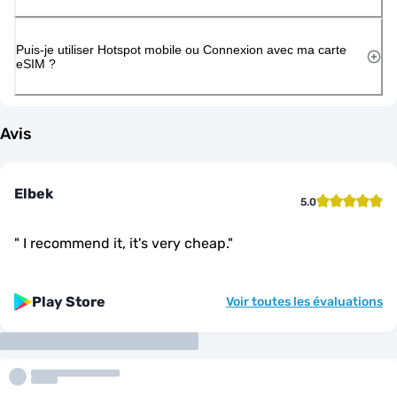
Puis-je utiliser Hotspot mobile ou Connexion avec ma carte
eSIM ?
Avis
Elbek
5.0
"
I recommend it, it's very cheap.
"
Play Store
Voir toutes les évaluations