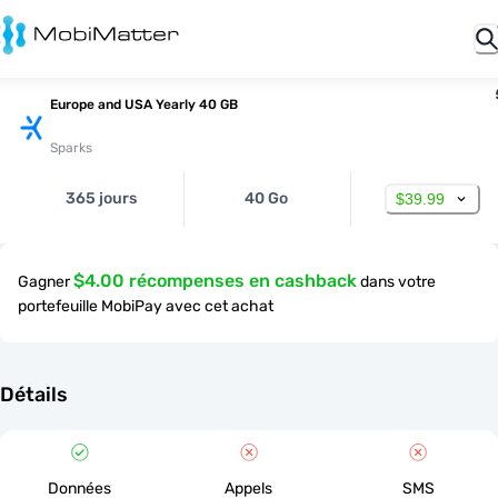
Europe and USA Yearly 40 GB
Sparks
365 jours
40 Go
$39.99
$4.00 récompenses en cashback
Gagner
dans votre
portefeuille MobiPay avec cet achat
Détails
Données
Appels
SMS