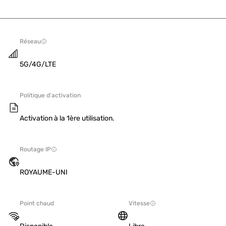
Réseau
5G/4G/LTE
Politique d'activation
Activation à la 1ère utilisation.
Routage IP
ROYAUME-UNI
Point chaud
Vitesse