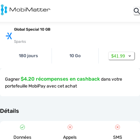
Global Special 10 GB
Sparks
180 jours
10 Go
$41.99
$4.20 récompenses en cashback
Gagner
dans votre
portefeuille MobiPay avec cet achat
Détails
Données
Appels
SMS