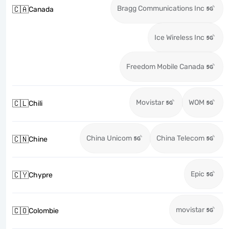
Bragg Communications Inc
🇨🇦
Canada
Ice Wireless Inc
Freedom Mobile Canada
Movistar
WOM
🇨🇱
Chili
China Unicom
China Telecom
🇨🇳
Chine
Epic
🇨🇾
Chypre
movistar
🇨🇴
Colombie