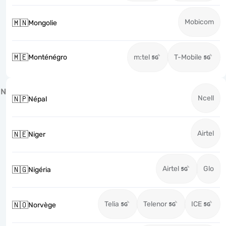
Mobicom
🇲🇳
Mongolie
🇲🇪
Monténégro
m:tel
T-Mobile
N
Ncell
🇳🇵
Népal
Airtel
🇳🇪
Niger
Airtel
Glo
🇳🇬
Nigéria
Telia
Telenor
ICE
🇳🇴
Norvège