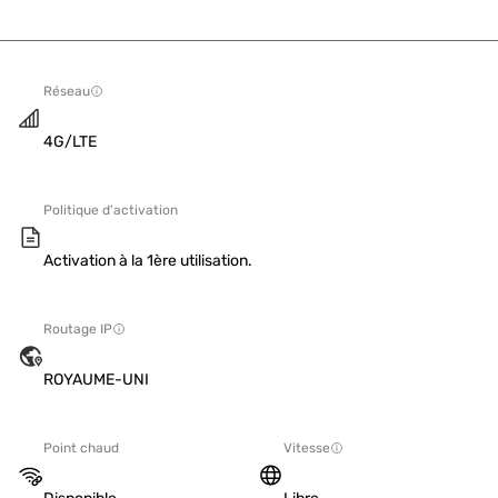
Réseau
4G/LTE
Politique d'activation
Activation à la 1ère utilisation.
Routage IP
ROYAUME-UNI
Point chaud
Vitesse