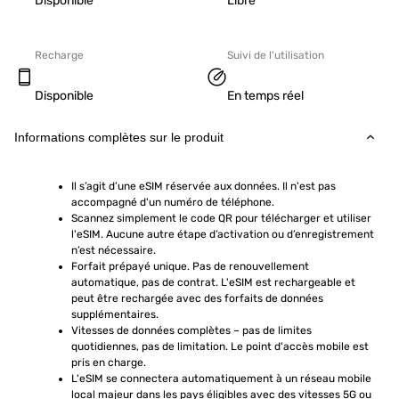
Disponible
Libre
Recharge
Suivi de l'utilisation
Disponible
En temps réel
Informations complètes sur le produit
Il s’agit d’une eSIM réservée aux données. Il n'est pas 
accompagné d'un numéro de téléphone.
Scannez simplement le code QR pour télécharger et utiliser 
l'eSIM. Aucune autre étape d’activation ou d’enregistrement 
n’est nécessaire.
Forfait prépayé unique. Pas de renouvellement 
automatique, pas de contrat. L'eSIM est rechargeable et 
peut être rechargée avec des forfaits de données 
supplémentaires.
Vitesses de données complètes – pas de limites 
quotidiennes, pas de limitation. Le point d'accès mobile est 
pris en charge.
L'eSIM se connectera automatiquement à un réseau mobile 
local majeur dans les pays éligibles avec des vitesses 5G ou 