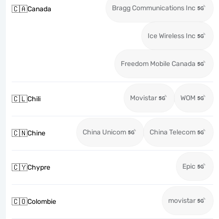
Bragg Communications Inc
🇨🇦
Canada
Ice Wireless Inc
Freedom Mobile Canada
Movistar
WOM
🇨🇱
Chili
China Unicom
China Telecom
🇨🇳
Chine
Epic
🇨🇾
Chypre
movistar
🇨🇴
Colombie