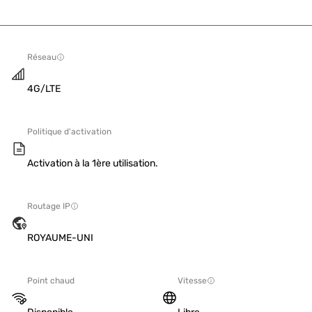
Réseau
4G/LTE
Politique d'activation
Activation à la 1ère utilisation.
Routage IP
ROYAUME-UNI
Point chaud
Vitesse