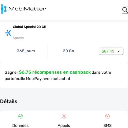
Global Special 20 GB
Sparks
365 jours
20 Go
$67.49
$6.75 récompenses en cashback
Gagner
dans votre
portefeuille MobiPay avec cet achat
Détails
Données
Appels
SMS