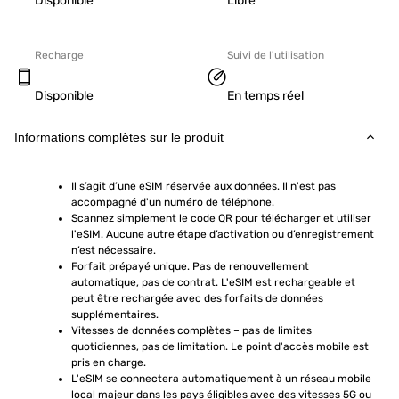
Disponible
Libre
Recharge
Suivi de l'utilisation
Disponible
En temps réel
Informations complètes sur le produit
Il s’agit d’une eSIM réservée aux données. Il n'est pas 
accompagné d'un numéro de téléphone.
Scannez simplement le code QR pour télécharger et utiliser 
l'eSIM. Aucune autre étape d’activation ou d’enregistrement 
n’est nécessaire.
Forfait prépayé unique. Pas de renouvellement 
automatique, pas de contrat. L'eSIM est rechargeable et 
peut être rechargée avec des forfaits de données 
supplémentaires.
Vitesses de données complètes – pas de limites 
quotidiennes, pas de limitation. Le point d'accès mobile est 
pris en charge.
L'eSIM se connectera automatiquement à un réseau mobile 
local majeur dans les pays éligibles avec des vitesses 5G ou 