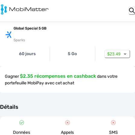
Global Special 5 GB
Sparks
60 jours
5 Go
$23.49
$2.35 récompenses en cashback
Gagner
dans votre
portefeuille MobiPay avec cet achat
Détails
Données
Appels
SMS