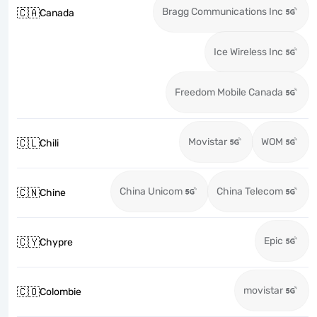
Bragg Communications Inc
🇨🇦
Canada
Ice Wireless Inc
Freedom Mobile Canada
Movistar
WOM
🇨🇱
Chili
China Unicom
China Telecom
🇨🇳
Chine
Epic
🇨🇾
Chypre
movistar
🇨🇴
Colombie