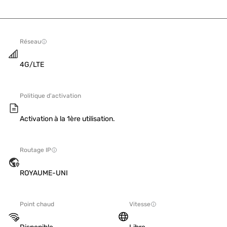
Réseau
4G/LTE
Politique d'activation
Activation à la 1ère utilisation.
Routage IP
ROYAUME-UNI
Point chaud
Vitesse