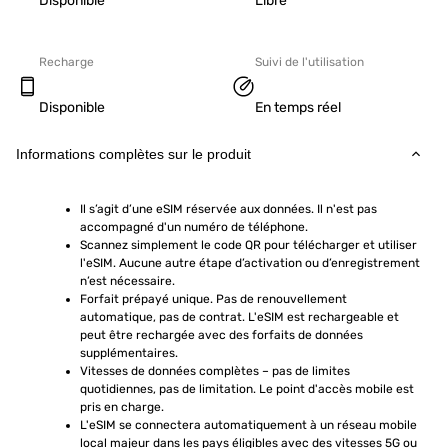
Disponible
Libre
Recharge
Suivi de l'utilisation
Disponible
En temps réel
Informations complètes sur le produit
Il s’agit d’une eSIM réservée aux données. Il n'est pas 
accompagné d'un numéro de téléphone.
Scannez simplement le code QR pour télécharger et utiliser 
l'eSIM. Aucune autre étape d’activation ou d’enregistrement 
n’est nécessaire.
Forfait prépayé unique. Pas de renouvellement 
automatique, pas de contrat. L'eSIM est rechargeable et 
peut être rechargée avec des forfaits de données 
supplémentaires.
Vitesses de données complètes – pas de limites 
quotidiennes, pas de limitation. Le point d'accès mobile est 
pris en charge.
L'eSIM se connectera automatiquement à un réseau mobile 
local majeur dans les pays éligibles avec des vitesses 5G ou 