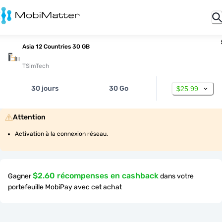
Asia 12 Countries 30 GB
TSimTech
30 jours
30 Go
$25.99
Attention
Activation à la connexion réseau.
$2.60 récompenses en cashback
Gagner
dans votre
portefeuille MobiPay avec cet achat