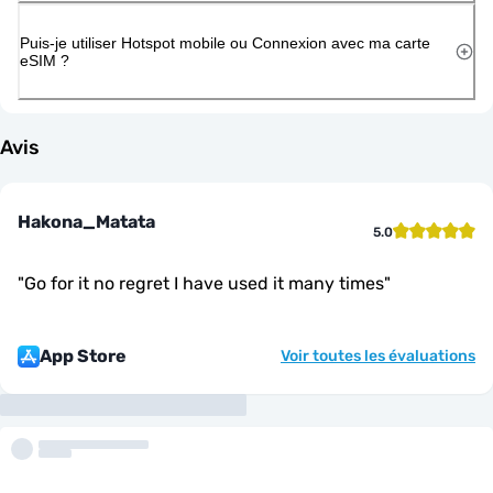
Puis-je utiliser Hotspot mobile ou Connexion avec ma carte
eSIM ?
Avis
Hakona_Matata
5.0
"
Go for it no regret I have used it many times
"
App Store
Voir toutes les évaluations