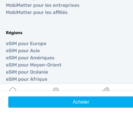
MobiMatter pour les entreprises
MobiMatter pour les affiliés
Régions
eSIM pour Europe
eSIM pour Asie
eSIM pour Amériques
eSIM pour Moyen-Orient
eSIM pour Océanie
eSIM pour Afrique
Pays
Acheter
Accueil
Mes eSIM
Récompenses
eSIM pour États-Unis
eSIM pour Japon
eSIM pour Canada
eSIM pour Espagne