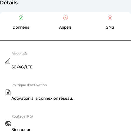
Détails
Données
Appels
SMS
Réseau
5G/4G/LTE
Politique d'activation
Activation à la connexion réseau.
Routage IP
Singapour