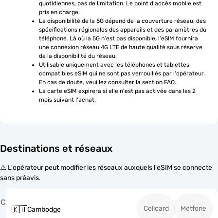
quotidiennes, pas de limitation. Le point d'accès mobile est 
pris en charge.
La disponibilité de la 5G dépend de la couverture réseau, des 
spécifications régionales des appareils et des paramètres du 
téléphone. Là où la 5G n'est pas disponible, l'eSIM fournira 
une connexion réseau 4G LTE de haute qualité sous réserve 
de la disponibilité du réseau.
Utilisable uniquement avec les téléphones et tablettes 
compatibles eSIM qui ne sont pas verrouillés par l'opérateur. 
En cas de doute, veuillez consulter la section FAQ.
La carte eSIM expirera si elle n'est pas activée dans les 2 
mois suivant l'achat.
Destinations et réseaux
⚠️ L'opérateur peut modifier les réseaux auxquels l'eSIM se connecte
sans préavis.
C
Cellcard
Metfone
🇰🇭
Cambodge