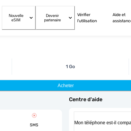
Vérifier
Aide et
Nouvelle
Devenir
eSIM
partenaire
l'utilisation
assistanc
1 Go
Acheter
Centre d'aide
Mon téléphone est-il compa
SMS