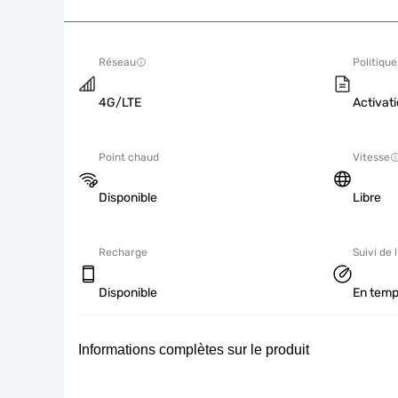
Réseau
Politique
4G/LTE
Activati
Point chaud
Vitesse
Disponible
Libre
Recharge
Suivi de l
Disponible
En temp
Informations complètes sur le produit