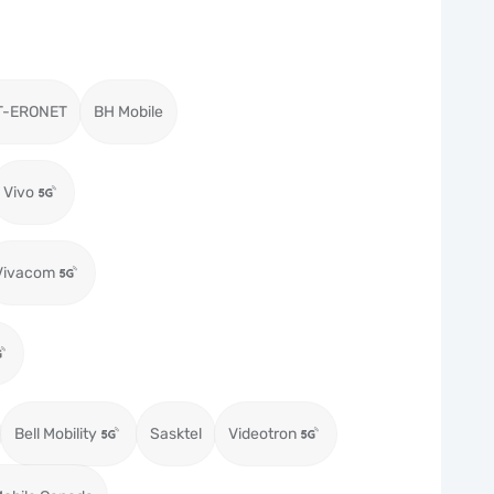
T-ERONET
BH Mobile
Vivo
Vivacom
Bell Mobility
Sasktel
Videotron