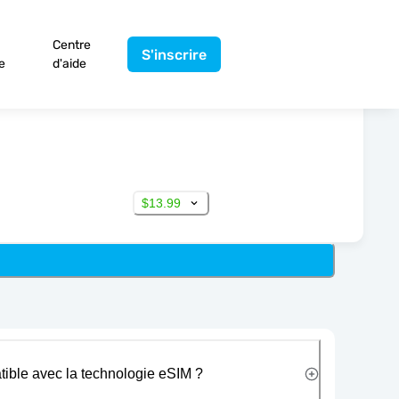
Centre
S'inscrire
e
d'aide
$13.99
tible avec la technologie eSIM ?