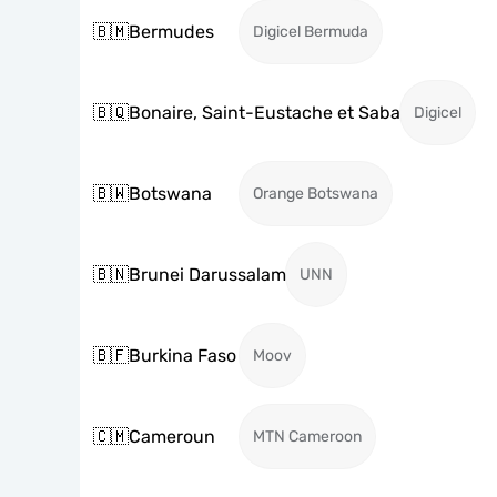
🇧🇲
Bermudes
Digicel Bermuda
🇧🇶
Bonaire, Saint-Eustache et Saba
Digicel
🇧🇼
Botswana
Orange Botswana
🇧🇳
Brunei Darussalam
UNN
🇧🇫
Burkina Faso
Moov
🇨🇲
Cameroun
MTN Cameroon