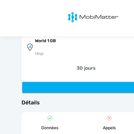
MobiMatter
World 1 GB
Ubigi
30 jours
Détails
Données
Appels