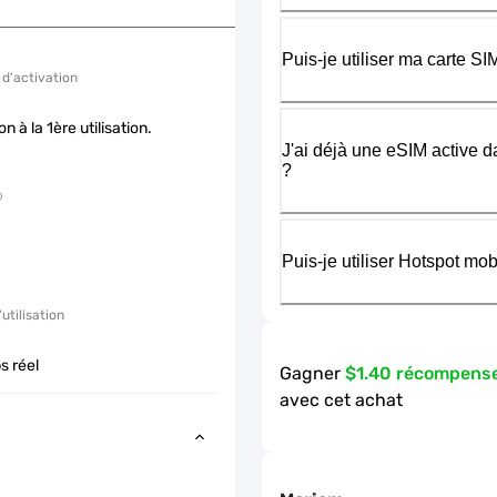
Puis-je utiliser ma carte 
 d'activation
on à la 1ère utilisation.
J'ai déjà une eSIM active d
?
Puis-je utiliser Hotspot m
'utilisation
s réel
Gagner
$1.40 récompens
avec cet achat