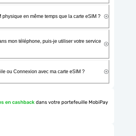
SIM physique en même temps que la carte eSIM ?
ans mon téléphone, puis-je utiliser votre service
obile ou Connexion avec ma carte eSIM ?
es en cashback
dans votre portefeuille MobiPay