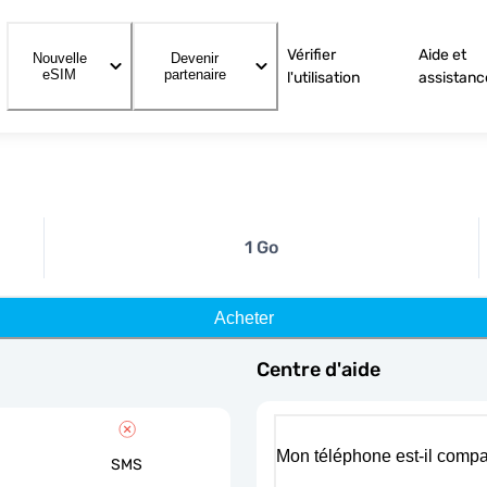
Vérifier
Aide et
Nouvelle
Devenir
eSIM
partenaire
l'utilisation
assistanc
1 Go
Acheter
Centre d'aide
Mon téléphone est-il compa
SMS