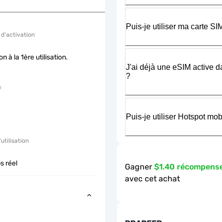
Puis-je utiliser ma carte 
 d'activation
on à la 1ère utilisation.
J'ai déjà une eSIM active d
?
Puis-je utiliser Hotspot m
'utilisation
s réel
Gagner
$1.40 récompens
avec cet achat