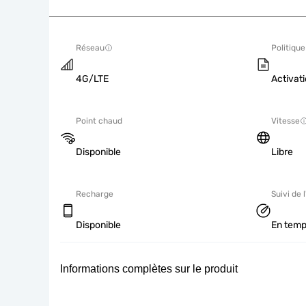
Réseau
Politique
4G/LTE
Activati
Point chaud
Vitesse
Disponible
Libre
Recharge
Suivi de l
Disponible
En temp
Informations complètes sur le produit