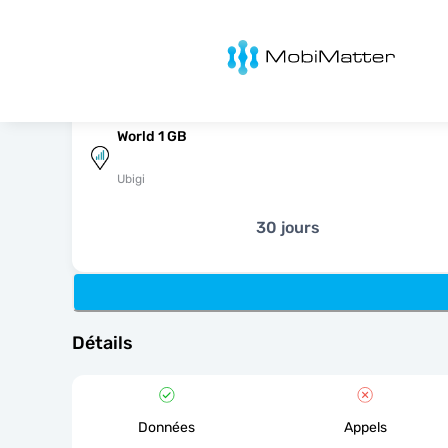
MobiMatter
World 1 GB
Ubigi
30 jours
Détails
Données
Appels