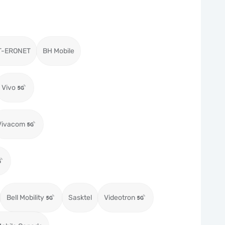
T-ERONET
BH Mobile
Vivo
Vivacom
Bell Mobility
Sasktel
Videotron