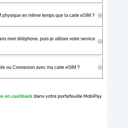
SIM physique en même temps que la carte eSIM ?
ans mon téléphone, puis-je utiliser votre service
obile ou Connexion avec ma carte eSIM ?
es en cashback
dans votre portefeuille MobiPay