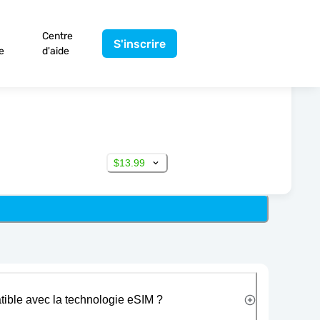
Centre
S'inscrire
e
d'aide
$13.99
tible avec la technologie eSIM ?